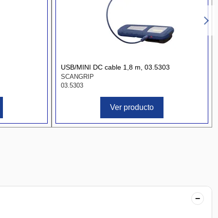
USB/MINI DC cable 1,8 m, 03.5303
SCANGRIP
03.5303
Ver producto
−