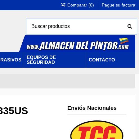
Comparar (
0
)
Pague su factura
EQUIPOS DE
RASIVOS
CONTACTO
SEGURIDAD
Enviós Nacionales
5335US