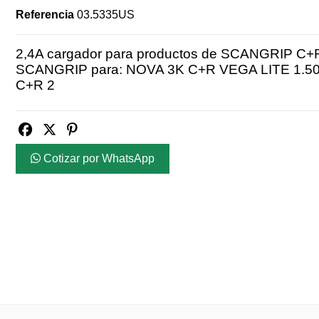
Referencia
03.5335US
2,4A cargador para productos de SCANGRIP C+R
SCANGRIP para: NOVA 3K C+R VEGA LITE 1.5
C+R 2
Cotizar por WhatsApp