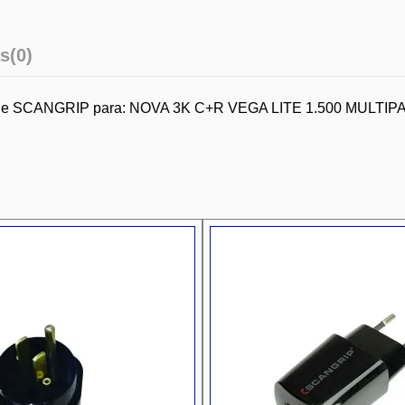
s
(0)
r de SCANGRIP para: NOVA 3K C+R VEGA LITE 1.500 MULTIP