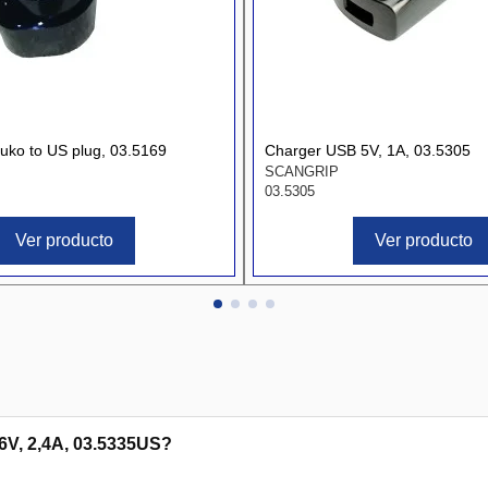
uko to US plug, 03.5169
Charger USB 5V, 1A, 03.5305
SCANGRIP
03.5305
Ver producto
Ver producto
6V, 2,4A, 03.5335US?