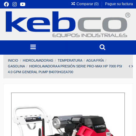
Comparar (
0
)
Pague su factura
INICIO
HIDROLAVADORAS
TEMPERATURA
AGUA FRÍA
GASOLINA
HIDROLAVADORA A PRESIÓN SERIE PRO-MAX HP 7000 PSI
4.0 GPM GENERAL PUMP B4070HGEA700