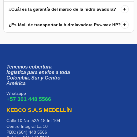
+
¿Cuál es la garantía del marco de la hidrolavadora?
+
¿Es fácil de transportar la hidrolavadora Pro-max HP?
Tenemos cobertura
logística para envíos a toda
Colombia, Sur y Centro
América
Whatsapp
+57 301 448 5566
KEBCO S.A.S MEDELLÍN
Calle 10 No. 52A-18 Int 104
Centro Integral La 10
PBX: (604) 448 5566