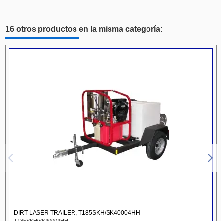
16 otros productos en la misma categoría:
DIRT LASER TRAILER, T185SKH/SK40004HH
T185SKH/SK40004HH