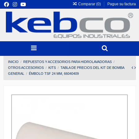
Comparar (
0
)
Pague su factura
INICIO
REPUESTOS Y ACCESORIOS PARA HIDROLAVADORAS
OTROS ACCESORIOS
KITS
TABLA DE PRECIOS DEL KIT DE BOMBA
GENERAL
ÉMBOLO TSF 24 MM, 66040409