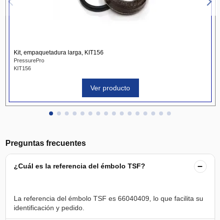
Kit, empaquetadura larga, KIT156
PressurePro
KIT156
Ver producto
Preguntas frecuentes
−
¿Cuál es la referencia del émbolo TSF?
La referencia del émbolo TSF es 66040409, lo que facilita su