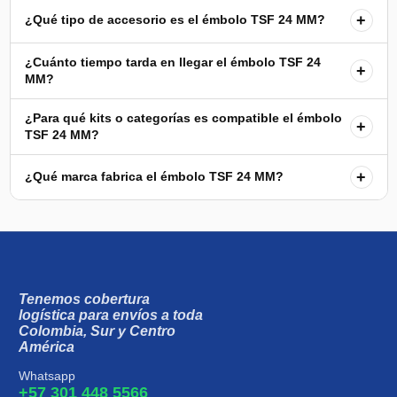
+
¿Qué tipo de accesorio es el émbolo TSF 24 MM?
¿Cuánto tiempo tarda en llegar el émbolo TSF 24
+
MM?
¿Para qué kits o categorías es compatible el émbolo
+
TSF 24 MM?
+
¿Qué marca fabrica el émbolo TSF 24 MM?
Tenemos cobertura
logística para envíos a toda
Colombia, Sur y Centro
América
Whatsapp
+57 301 448 5566