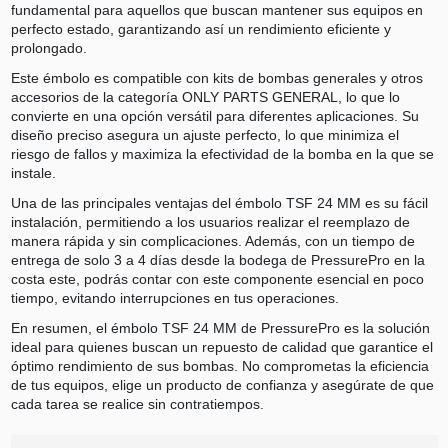
fundamental para aquellos que buscan mantener sus equipos en
perfecto estado, garantizando así un rendimiento eficiente y
prolongado.
Este émbolo es compatible con kits de bombas generales y otros
accesorios de la categoría ONLY PARTS GENERAL, lo que lo
convierte en una opción versátil para diferentes aplicaciones. Su
diseño preciso asegura un ajuste perfecto, lo que minimiza el
riesgo de fallos y maximiza la efectividad de la bomba en la que se
instale.
Una de las principales ventajas del émbolo TSF 24 MM es su fácil
instalación, permitiendo a los usuarios realizar el reemplazo de
manera rápida y sin complicaciones. Además, con un tiempo de
entrega de solo 3 a 4 días desde la bodega de PressurePro en la
costa este, podrás contar con este componente esencial en poco
tiempo, evitando interrupciones en tus operaciones.
En resumen, el émbolo TSF 24 MM de PressurePro es la solución
ideal para quienes buscan un repuesto de calidad que garantice el
óptimo rendimiento de sus bombas. No comprometas la eficiencia
de tus equipos, elige un producto de confianza y asegúrate de que
cada tarea se realice sin contratiempos.