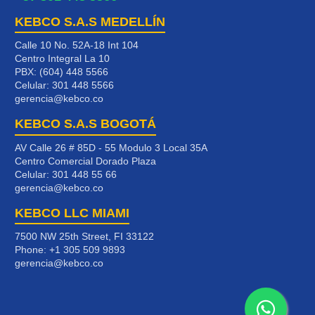
KEBCO S.A.S MEDELLÍN
Calle 10 No. 52A-18 Int 104
Centro Integral La 10
PBX: (604) 448 5566
Celular:
301 448 5566
gerencia@kebco.co
KEBCO S.A.S BOGOTÁ
AV Calle 26 # 85D - 55 Modulo 3 Local 35A
Centro Comercial Dorado Plaza
Celular:
301 448 55 66
gerencia@kebco.co
KEBCO LLC MIAMI
7500 NW 25th Street, FI 33122
Phone:
+1 305 509 9893
gerencia@kebco.co