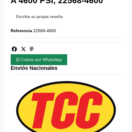
A 4600 PSI, 22568-4600
Escriba su propia reseña
Referencia
22568-4600
Cotizar por WhatsApp
Enviós Nacionales