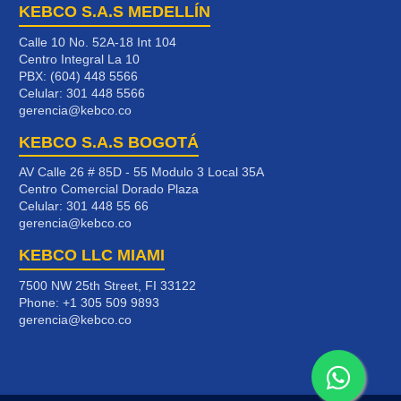
KEBCO S.A.S MEDELLÍN
Calle 10 No. 52A-18 Int 104
Centro Integral La 10
PBX: (604) 448 5566
Celular:
301 448 5566
gerencia@kebco.co
KEBCO S.A.S BOGOTÁ
AV Calle 26 # 85D - 55 Modulo 3 Local 35A
Centro Comercial Dorado Plaza
Celular:
301 448 55 66
gerencia@kebco.co
KEBCO LLC MIAMI
7500 NW 25th Street, FI 33122
Phone:
+1 305 509 9893
gerencia@kebco.co