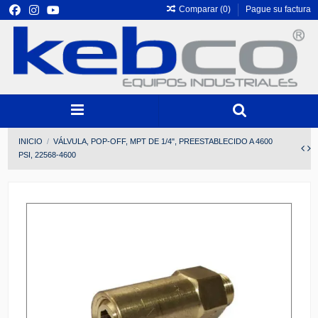
Comparar (
0
)
Pague su factura
INICIO
VÁLVULA, POP-OFF, MPT DE 1/4", PREESTABLECIDO A 4600
PSI, 22568-4600