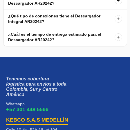
+
Descargador AR20242?
¿Qué tipo de conexiones tiene el Descargador
+
Integral AR20242?
¿Cuál es el tiempo de entrega estimado para el
+
Descargador AR20242?
Tenemos cobertura
logística para envíos a toda
Colombia, Sur y Centro
América
Whatsapp
+57 301 448 5566
KEBCO S.A.S MEDELLÍN
Calle 10 No. 52A-18 Int 104