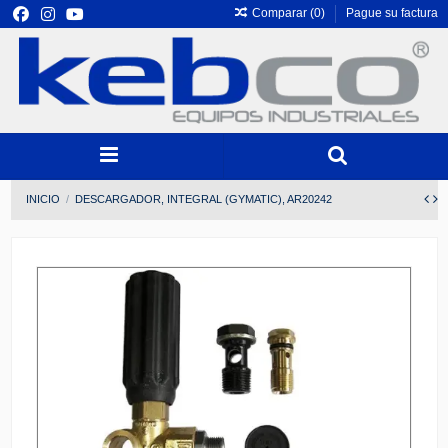
Comparar (
0
)
Pague su factura
INICIO
DESCARGADOR, INTEGRAL (GYMATIC), AR20242