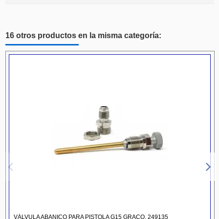
16 otros productos en la misma categoría:
VÁLVULA ABANICO PARA PISTOLA G15 GRACO, 249135