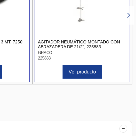
3 MT, 7250
AGITADOR NEUMÁTICO MONTADO CON
ABRAZADERA DE 21/2", 225883
GRACO
225883
Ver producto
−