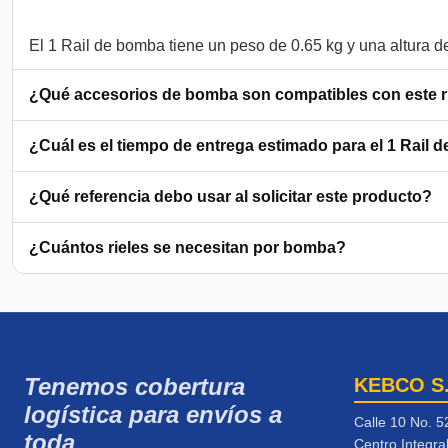
¿Qué accesorios de bomba son compatibles con este r
¿Cuál es el tiempo de entrega estimado para el 1 Rail
¿Qué referencia debo usar al solicitar este producto?
¿Cuántos rieles se necesitan por bomba?
Tenemos cobertura
KEBCO S
logística para envíos a
Calle 10 No. 5
toda
Centro Integra