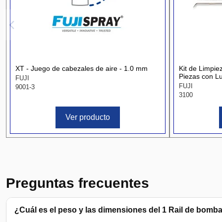
XT - Juego de cabezales de aire - 1.0 mm
Kit de Limpie
Piezas con Lu
FUJI
FUJI
9001-3
3100
Ver producto
Preguntas frecuentes
¿Cuál es el peso y las dimensiones del 1 Rail de bomba