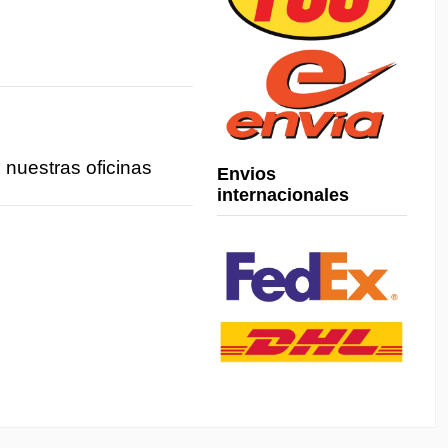
 nuestras oficinas
Envios
internacionales