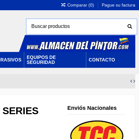
Comparar (
0
)
Pague su factura
EQUIPOS DE
RASIVOS
CONTACTO
SEGURIDAD
Enviós Nacionales
6 SERIES