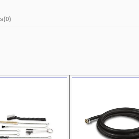
s
(0)