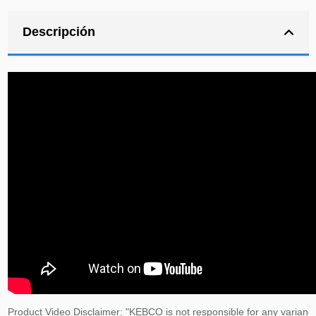
Descripción
Product Video Disclaimer: "KEBCO is not responsible for any variance