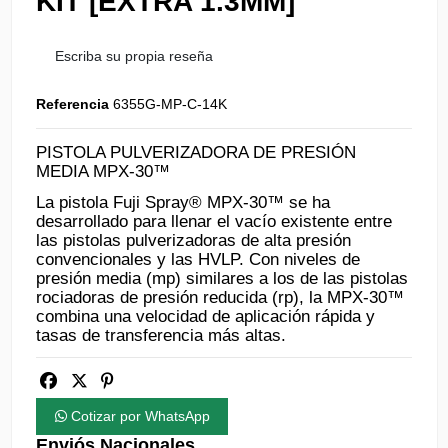
KIT [EXTRA 1.3MM]
Escriba su propia reseña
Referencia
6355G-MP-C-14K
PISTOLA PULVERIZADORA DE PRESIÓN
MEDIA MPX-30™
La pistola Fuji Spray® MPX-30™ se ha
desarrollado para llenar el vacío existente entre
las pistolas pulverizadoras de alta presión
convencionales y las HVLP. Con niveles de
presión media (mp) similares a los de las pistolas
rociadoras de presión reducida (rp), la MPX-30™
combina una velocidad de aplicación rápida y
tasas de transferencia más altas.
Cotizar por WhatsApp
Enviós Nacionales