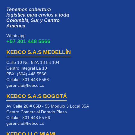
Tenemos cobertura
logística para envíos a toda
Colombia, Sur y Centro
América
Whatsapp
+57 301 448 5566
KEBCO S.A.S MEDELLÍN
Calle 10 No. 52A-18 Int 104
Centro Integral La 10
PBX: (604) 448 5566
Celular:
301 448 5566
gerencia@kebco.co
KEBCO S.A.S BOGOTÁ
AV Calle 26 # 85D - 55 Modulo 3 Local 35A
Centro Comercial Dorado Plaza
Celular:
301 448 55 66
gerencia@kebco.co
KEBCO LLC MIAMI