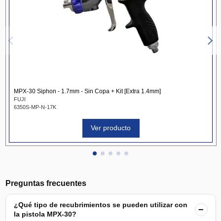
MPX-30 Siphon - 1.7mm - Sin Copa + Kit [Extra 1.4mm]
FUJI
6350S-MP-N-17K
Ver producto
Preguntas frecuentes
¿Qué tipo de recubrimientos se pueden utilizar con
−
la pistola MPX-30?