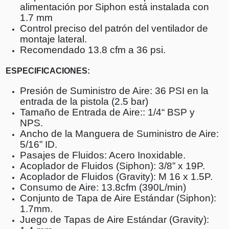
alimentación por Siphon está instalada con
1.7 mm
Control preciso del patrón del ventilador de
montaje lateral.
Recomendado 13.8 cfm a 36 psi.
ESPECIFICACIONES:
Presión de Suministro de Aire: 36 PSI en la
entrada de la pistola (2.5 bar)
Tamaño de Entrada de Aire:: 1/4“ BSP y
NPS.
Ancho de la Manguera de Suministro de Aire:
5/16” ID.
Pasajes de Fluidos: Acero Inoxidable.
Acoplador de Fluidos (Siphon): 3/8” x 19P.
Acoplador de Fluidos (Gravity): M 16 x 1.5P.
Consumo de Aire: 13.8cfm (390L/min)
Conjunto de Tapa de Aire Estándar (Siphon):
1.7mm.
Juego de Tapas de Aire Estándar (Gravity):