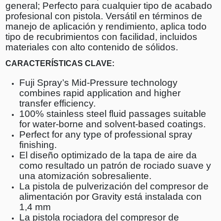
general; Perfecto para cualquier tipo de acabado
profesional con pistola. Versátil en términos de
manejo de aplicación y rendimiento, aplica todo
tipo de recubrimientos con facilidad, incluidos
materiales con alto contenido de sólidos.
CARACTERÍSTICAS CLAVE:
Fuji Spray’s Mid-Pressure technology
combines rapid application and higher
transfer efficiency.
100% stainless steel fluid passages suitable
for water-borne and solvent-based coatings.
Perfect for any type of professional spray
finishing.
El diseño optimizado de la tapa de aire da
como resultado un patrón de rociado suave y
una atomización sobresaliente.
La pistola de pulverización del compresor de
alimentación por Gravity está instalada con
1,4 mm
La pistola rociadora del compresor de