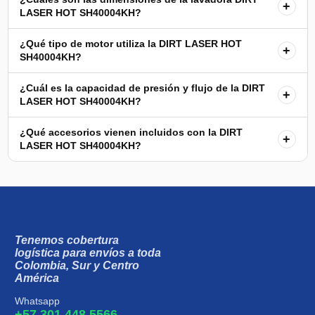
+
LASER HOT SH40004KH?
¿Qué tipo de motor utiliza la DIRT LASER HOT
+
SH40004KH?
¿Cuál es la capacidad de presión y flujo de la DIRT
+
LASER HOT SH40004KH?
¿Qué accesorios vienen incluidos con la DIRT
+
LASER HOT SH40004KH?
Tenemos cobertura
logística para envíos a toda
Colombia, Sur y Centro
América
Whatsapp
+57 301 448 5566