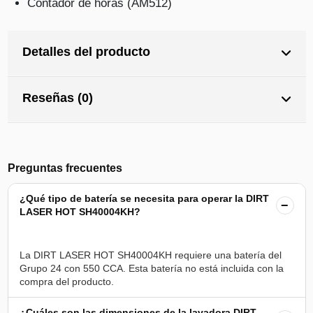
Contador de horas (AM512)
Detalles del producto
Reseñas (0)
Preguntas frecuentes
¿Qué tipo de batería se necesita para operar la DIRT
−
LASER HOT SH40004KH?
La DIRT LASER HOT SH40004KH requiere una batería del
Grupo 24 con 550 CCA. Esta batería no está incluida con la
¿Cuáles son las dimensiones de la lavadora DIRT