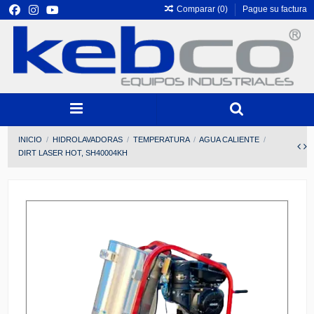
Comparar (
0
)
Pague su factura
INICIO
HIDROLAVADORAS
TEMPERATURA
AGUA CALIENTE
DIRT LASER HOT, SH40004KH