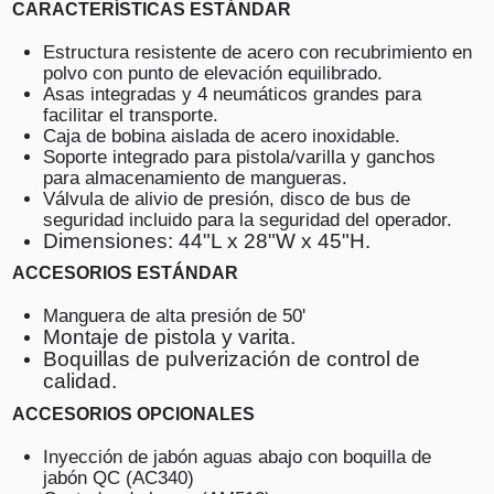
CARACTERÍSTICAS ESTÁNDAR
Estructura resistente de acero con recubrimiento en
polvo con punto de elevación equilibrado.
Asas integradas y 4 neumáticos grandes para
facilitar el transporte.
Caja de bobina aislada de acero inoxidable.
Soporte integrado para pistola/varilla y ganchos
para almacenamiento de mangueras.
Válvula de alivio de presión, disco de bus de
seguridad incluido para la seguridad del operador.
Dimensiones: 44"L x 28"W x 45"H.
ACCESORIOS EST
Á
NDAR
Manguera de alta presión de 50'
Montaje de pistola y varita.
Boquillas de pulverización de control de
calidad.
ACCESORIOS OPCIONALES
Inyección de jabón aguas abajo con boquilla de
jabón QC (AC340)