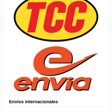
Envios internacionales