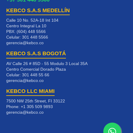
KEBCO S.A.S MEDELLÍN
Calle 10 No. 52A-18 Int 104
Centro Integral La 10
PBX: (604) 448 5566
Celular:
301 448 5566
gerencia@kebco.co
KEBCO S.A.S BOGOTÁ
AV Calle 26 # 85D - 55 Modulo 3 Local 35A
Centro Comercial Dorado Plaza
Celular:
301 448 55 66
gerencia@kebco.co
KEBCO LLC MIAMI
7500 NW 25th Street, FI 33122
Phone:
+1 305 509 9893
gerencia@kebco.co