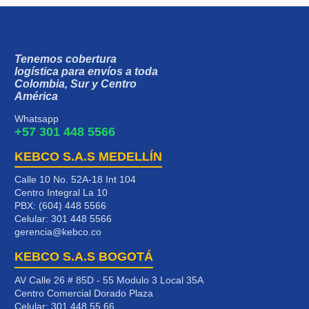
Tenemos cobertura
logística para envíos a toda
Colombia, Sur y Centro
América
Whatsapp
+57 301 448 5566
KEBCO S.A.S MEDELLÍN
Calle 10 No. 52A-18 Int 104
Centro Integral La 10
PBX: (604) 448 5566
Celular:
301 448 5566
gerencia@kebco.co
KEBCO S.A.S BOGOTÁ
AV Calle 26 # 85D - 55 Modulo 3 Local 35A
Centro Comercial Dorado Plaza
Celular:
301 448 55 66