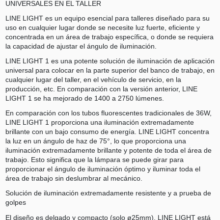
UNIVERSALES EN EL TALLER
LINE LIGHT es un equipo esencial para talleres diseñado para su
uso en cualquier lugar donde se necesite luz fuerte, eficiente y
concentrada en un área de trabajo específica, o donde se requiera
la capacidad de ajustar el ángulo de iluminación.
LINE LIGHT 1 es una potente solución de iluminación de aplicación
universal para colocar en la parte superior del banco de trabajo, en
cualquier lugar del taller, en el vehículo de servicio, en la
producción, etc. En comparación con la versión anterior, LINE
LIGHT 1 se ha mejorado de 1400 a 2750 lúmenes.
En comparación con los tubos fluorescentes tradicionales de 36W,
LINE LIGHT 1 proporciona una iluminación extremadamente
brillante con un bajo consumo de energía. LINE LIGHT concentra
la luz en un ángulo de haz de 75°, lo que proporciona una
iluminación extremadamente brillante y potente de toda el área de
trabajo. Esto significa que la lámpara se puede girar para
proporcionar el ángulo de iluminación óptimo y iluminar toda el
área de trabajo sin deslumbrar al mecánico.
Solución de iluminación extremadamente resistente y a prueba de
golpes
El diseño es delgado y compacto (solo ø25mm). LINE LIGHT está