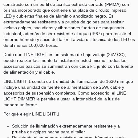
construido con un perfil de acrílico extruido cerrado (PMMA) con
prisma incorporado que contiene una placa de circuito impreso
LED y cubiertas finales de aluminio anodizado negro. Es
extremadamente resistente y a prueba de golpes para resistir
incluso golpes, sacudidas y vibraciones fuertes de maquinaria
industrial, además de ser resistente al agua (IP67) para resistir el
entorno húmedo y sucio del taller. La vida útil técnica de los LED es
de al menos 100,000 horas.
Dado que LINE LIGHT es un sistema de bajo voltaje (24V CC),
puede realizar fácilmente la instalación usted mismo. Todos los
accesorios básicos se suministran con cada kit, junto con la fuente
de alimentación y el cable.
LINE LIGHT 1 consta de 1 unidad de iluminación de 1630 mm que
incluye una unidad de fuente de alimentación de 25W, cable y
accesorios de suspensión completos. Como accesorio, el LINE
LIGHT DIMMER le permite ajustar la intensidad de la luz de
manera uniforme.
Por qué elegir LINE LIGHT 1
Solución de iluminación extremadamente resistente y a
prueba de golpes hecha para el taller
Resistente al agua para resistir el entorno húmedo y sucio