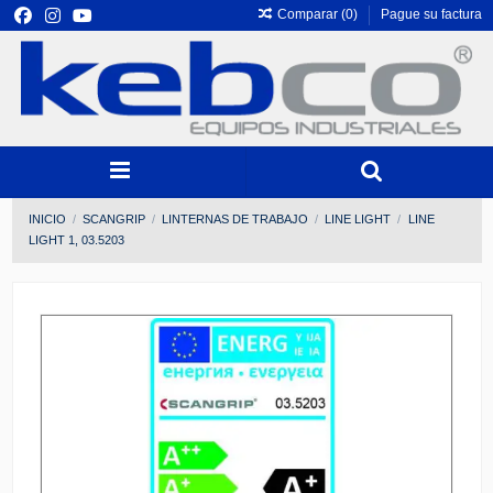
Comparar (
0
)
Pague su factura
INICIO
SCANGRIP
LINTERNAS DE TRABAJO
LINE LIGHT
LINE
LIGHT 1, 03.5203