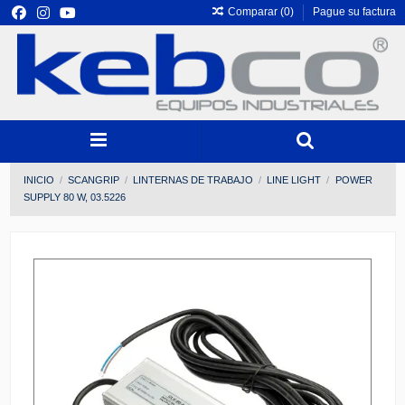
Comparar (
0
)
Pague su factura
INICIO
SCANGRIP
LINTERNAS DE TRABAJO
LINE LIGHT
POWER
SUPPLY 80 W, 03.5226