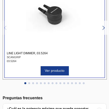
LINE LIGHT DIMMER, 03.5264
SCANGRIP
03.5264
Ver producto
Preguntas frecuentes
¿Cuál es la potencia máxima que puede soportar