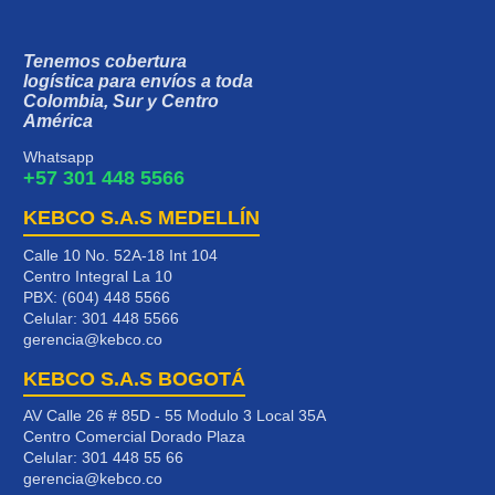
Tenemos cobertura
logística para envíos a toda
Colombia, Sur y Centro
América
Whatsapp
+57 301 448 5566
KEBCO S.A.S MEDELLÍN
Calle 10 No. 52A-18 Int 104
Centro Integral La 10
PBX: (604) 448 5566
Celular:
301 448 5566
gerencia@kebco.co
KEBCO S.A.S BOGOTÁ
AV Calle 26 # 85D - 55 Modulo 3 Local 35A
Centro Comercial Dorado Plaza
Celular:
301 448 55 66
gerencia@kebco.co