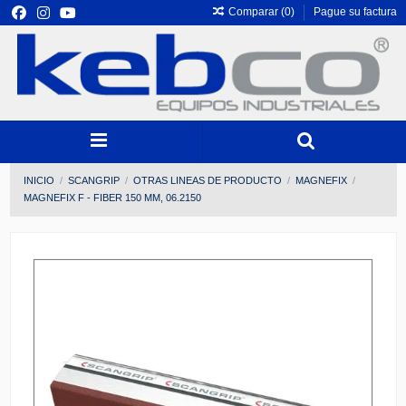
Comparar (
0
)
Pague su factura
INICIO
SCANGRIP
OTRAS LINEAS DE PRODUCTO
MAGNEFIX
MAGNEFIX F - FIBER 150 MM, 06.2150