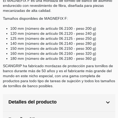
El MAGNEFIX F es una mordaza de tornillo de banco de aluminio
endurecido con revestimiento de fibra, diseñada para piezas
mecanizadas de alta calidad.
Tamaños disponibles de MAGNEFIX F:
100 mm (número de artículo 06.2100 - peso 200 g)
120 mm (número de artículo 06.2120 - peso 240 g)
125 mm (número de artículo 06.2125 - peso 250 g)
140 mm (número de artículo 06.2140 - peso 280 g)
150 mm (número de artículo 06.2150 - peso 300 g)
160 mm (número de artículo 06.2160 - peso 320 g)
180 mm (número de artículo 06.2180 - peso 360 g)
SCANGRIP ha fabricado mordazas de protección para tornillos de
banco durante más de 50 años y es el fabricante más grande del
mundo en este nicho especial, con una gama completa de
productos para todo tipo de tareas de sujeción y todos los tamaños
de tornillos de banco posibles.
Detalles del producto