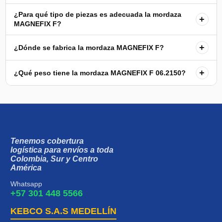
¿Para qué tipo de piezas es adecuada la mordaza
+
MAGNEFIX F?
+
¿Dónde se fabrica la mordaza MAGNEFIX F?
+
¿Qué peso tiene la mordaza MAGNEFIX F 06.2150?
Tenemos cobertura
logística para envíos a toda
Colombia, Sur y Centro
América
Whatsapp
+57 301 448 5566
KEBCO S.A.S MEDELLÍN