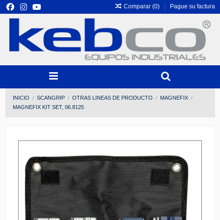
Comparar (
0
)
Pague su factura
INICIO
SCANGRIP
OTRAS LINEAS DE PRODUCTO
MAGNEFIX
MAGNEFIX KIT SET, 06.8125