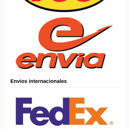
Envios internacionales