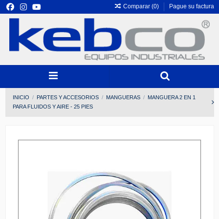
Comparar (
0
)
Pague su factura
INICIO
PARTES Y ACCESORIOS
MANGUERAS
MANGUERA 2 EN 1
PARA FLUIDOS Y AIRE - 25 PIES