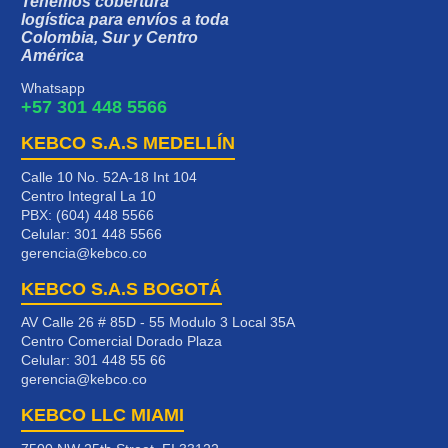
Tenemos cobertura
logística para envíos a toda
Colombia, Sur y Centro
América
Whatsapp
+57 301 448 5566
KEBCO S.A.S MEDELLÍN
Calle 10 No. 52A-18 Int 104
Centro Integral La 10
PBX: (604) 448 5566
Celular:
301 448 5566
gerencia@kebco.co
KEBCO S.A.S BOGOTÁ
AV Calle 26 # 85D - 55 Modulo 3 Local 35A
Centro Comercial Dorado Plaza
Celular:
301 448 55 66
gerencia@kebco.co
KEBCO LLC MIAMI