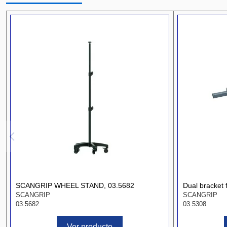
SCANGRIP WHEEL STAND, 03.5682
Dual bracket
SCANGRIP
SCANGRIP
03.5682
03.5308
Ver producto