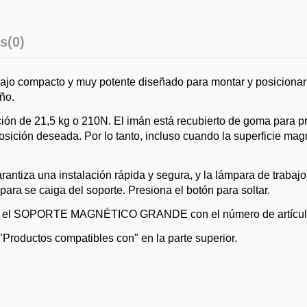
s
(0)
compacto y muy potente diseñado para montar y posicionar de
ño.
ón de 21,5 kg o 210N. El imán está recubierto de goma para prot
 posición deseada. Por lo tanto, incluso cuando la superficie mag
antiza una instalación rápida y segura, y la lámpara de trabajo
ara se caiga del soporte. Presiona el botón para soltar.
ar el SOPORTE MAGNÉTICO GRANDE con el número de artículo 03
"Productos compatibles con" en la parte superior.