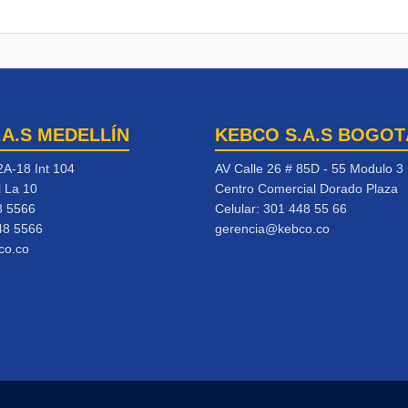
.A.S MEDELLÍN
KEBCO S.A.S BOGOT
2A-18 Int 104
AV Calle 26 # 85D - 55 Modulo 3
l La 10
Centro Comercial Dorado Plaza
8 5566
Celular:
301 448 55 66
48 5566
gerencia@kebco.co
co.co