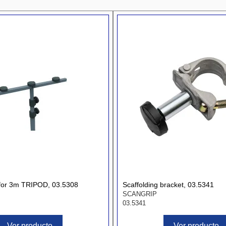
 for 3m TRIPOD, 03.5308
Scaffolding bracket, 03.5341
SCANGRIP
03.5341
Ver producto
Ver producto