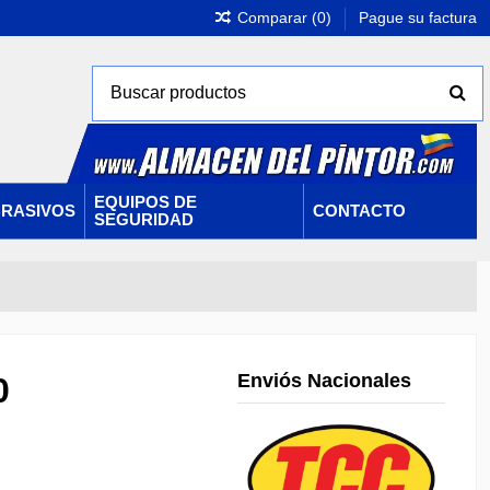
Comparar (
0
)
Pague su factura
EQUIPOS DE
RASIVOS
CONTACTO
SEGURIDAD
Enviós Nacionales
0