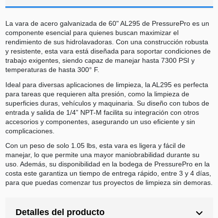
La vara de acero galvanizada de 60" AL295 de PressurePro es un
componente esencial para quienes buscan maximizar el
rendimiento de sus hidrolavadoras. Con una construcción robusta
y resistente, esta vara está diseñada para soportar condiciones de
trabajo exigentes, siendo capaz de manejar hasta 7300 PSI y
temperaturas de hasta 300° F.
Ideal para diversas aplicaciones de limpieza, la AL295 es perfecta
para tareas que requieren alta presión, como la limpieza de
superficies duras, vehículos y maquinaria. Su diseño con tubos de
entrada y salida de 1/4” NPT-M facilita su integración con otros
accesorios y componentes, asegurando un uso eficiente y sin
complicaciones.
Con un peso de solo 1.05 lbs, esta vara es ligera y fácil de
manejar, lo que permite una mayor maniobrabilidad durante su
uso. Además, su disponibilidad en la bodega de PressurePro en la
costa este garantiza un tiempo de entrega rápido, entre 3 y 4 días,
para que puedas comenzar tus proyectos de limpieza sin demoras.
Detalles del producto