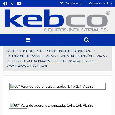
Comparar (
0
)
Pague su factura
INICIO
REPUESTOS Y ACCESORIOS PARA HIDROLAVADORAS
EXTENSIONES O LANZAS
LANZAS
LANZAS DE EXTENSIÓN
LANZAS
DESNUDAS DE ACERO INOXIDABLE DE 1/4
60" VARA DE ACERO,
GALVANIZADA, 1/4 X 1/4, AL295