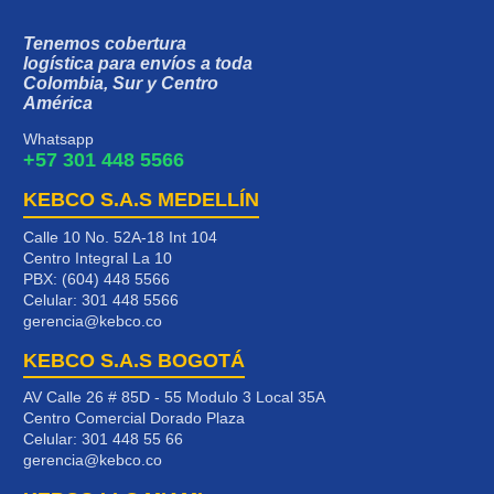
Tenemos cobertura
logística para envíos a toda
Colombia, Sur y Centro
América
Whatsapp
+57 301 448 5566
KEBCO S.A.S MEDELLÍN
Calle 10 No. 52A-18 Int 104
Centro Integral La 10
PBX: (604) 448 5566
Celular:
301 448 5566
gerencia@kebco.co
KEBCO S.A.S BOGOTÁ
AV Calle 26 # 85D - 55 Modulo 3 Local 35A
Centro Comercial Dorado Plaza
Celular:
301 448 55 66
gerencia@kebco.co