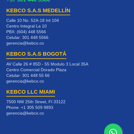
KEBCO S.A.S MEDELLÍN
Calle 10 No. 52A-18 Int 104
Centro Integral La 10
PBX: (604) 448 5566
Celular:
301 448 5566
gerencia@kebco.co
KEBCO S.A.S BOGOTÁ
AV Calle 26 # 85D - 55 Modulo 3 Local 35A
Centro Comercial Dorado Plaza
Celular:
301 448 55 66
gerencia@kebco.co
KEBCO LLC MIAMI
7500 NW 25th Street, FI 33122
Phone:
+1 305 509 9893
gerencia@kebco.co