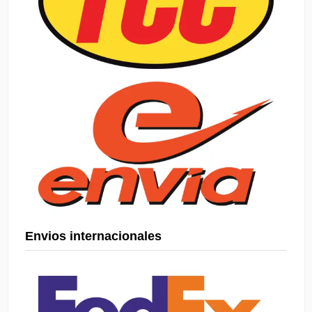
Envios internacionales