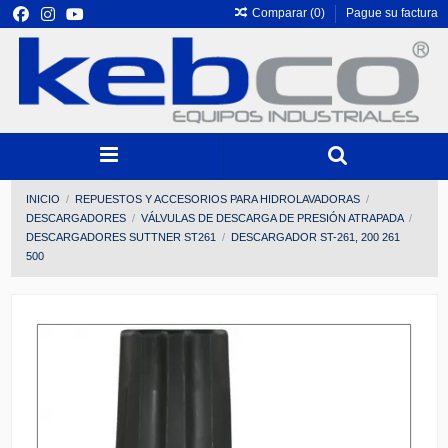
Comparar (
0
)
Pague su factura
INICIO
REPUESTOS Y ACCESORIOS PARA HIDROLAVADORAS
DESCARGADORES
VÁLVULAS DE DESCARGA DE PRESIÓN ATRAPADA
DESCARGADORES SUTTNER ST261
DESCARGADOR ST-261, 200 261
500