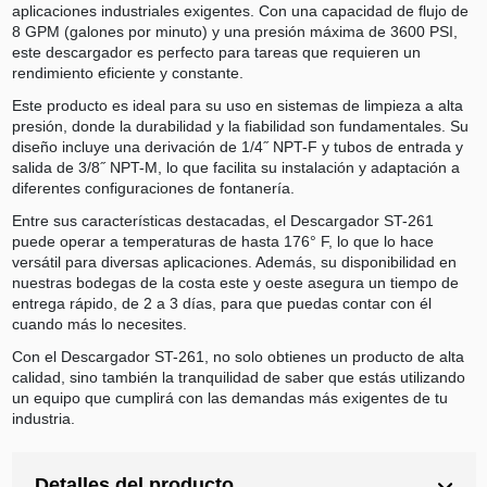
aplicaciones industriales exigentes. Con una capacidad de flujo de
8 GPM (galones por minuto) y una presión máxima de 3600 PSI,
este descargador es perfecto para tareas que requieren un
rendimiento eficiente y constante.
Este producto es ideal para su uso en sistemas de limpieza a alta
presión, donde la durabilidad y la fiabilidad son fundamentales. Su
diseño incluye una derivación de 1/4˝ NPT-F y tubos de entrada y
salida de 3/8˝ NPT-M, lo que facilita su instalación y adaptación a
diferentes configuraciones de fontanería.
Entre sus características destacadas, el Descargador ST-261
puede operar a temperaturas de hasta 176° F, lo que lo hace
versátil para diversas aplicaciones. Además, su disponibilidad en
nuestras bodegas de la costa este y oeste asegura un tiempo de
entrega rápido, de 2 a 3 días, para que puedas contar con él
cuando más lo necesites.
Con el Descargador ST-261, no solo obtienes un producto de alta
calidad, sino también la tranquilidad de saber que estás utilizando
un equipo que cumplirá con las demandas más exigentes de tu
industria.
Detalles del producto