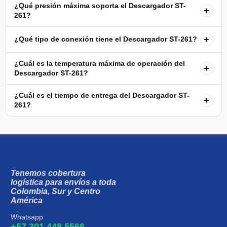
¿Qué presión máxima soporta el Descargador ST-
+
261?
+
¿Qué tipo de conexión tiene el Descargador ST-261?
¿Cuál es la temperatura máxima de operación del
+
Descargador ST-261?
¿Cuál es el tiempo de entrega del Descargador ST-
+
261?
Tenemos cobertura
logística para envíos a toda
Colombia, Sur y Centro
América
Whatsapp
+57 301 448 5566