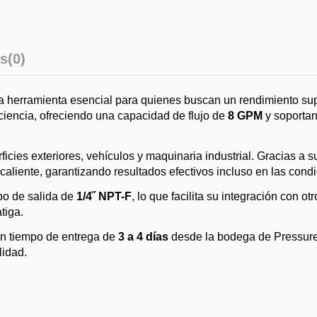
s
(0)
 herramienta esencial para quienes buscan un rendimiento super
iciencia, ofreciendo una capacidad de flujo de
8 GPM
y soporta
ficies exteriores, vehículos y maquinaria industrial. Gracias a
iente, garantizando resultados efectivos incluso en las condic
bo de salida de
1/4˝ NPT-F
, lo que facilita su integración con 
tiga.
un tiempo de entrega de
3 a 4 días
desde la bodega de PressureP
lidad.