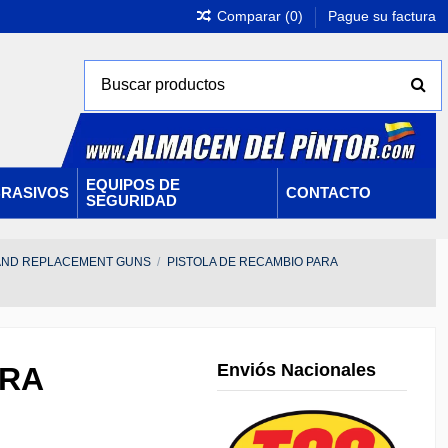
Comparar (
0
)
Pague su factura
EQUIPOS DE
RASIVOS
CONTACTO
SEGURIDAD
AND REPLACEMENT GUNS
PISTOLA DE RECAMBIO PARA
Enviós Nacionales
ARA