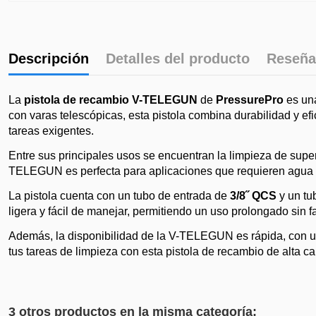
Descripción
Detalles del producto
Reseña
La
pistola de recambio V-TELEGUN
de
PressurePro
es una
con varas telescópicas, esta pistola combina durabilidad y ef
tareas exigentes.
Entre sus principales usos se encuentran la limpieza de super
TELEGUN es perfecta para aplicaciones que requieren agua cal
La pistola cuenta con un tubo de entrada de
3/8˝ QCS
y un tu
ligera y fácil de manejar, permitiendo un uso prolongado sin fa
Además, la disponibilidad de la V-TELEGUN es rápida, con 
tus tareas de limpieza con esta pistola de recambio de alta ca
3 otros productos en la misma categoría: