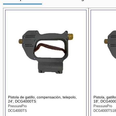
Pistola de gatillo, compensación, telepolo,
Pistola, gatil
24', DCG4000TS
18', DCG400
PressurePro
PressurePro
DCG4000TS
DCG4000TS18