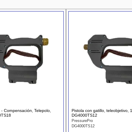
lo - Compensación, Telepolo,
Pistola con gatillo, teleobjetivo, 1
0TS18
DG4000TS12
PressurePro
DG4000TS12