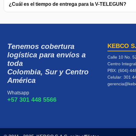
¿Cuál es el tiempo de entrega para la V-TELEGUN?
Tenemos cobertura
KEBCO S
logística para envíos a
Calle 10 No. 5
toda
Centro Integra
Colombia, Sur y Centro
PBX: (604) 44
Celular:
301 4
América
gerencia@keb
Whatsapp
+57 301 448 5566