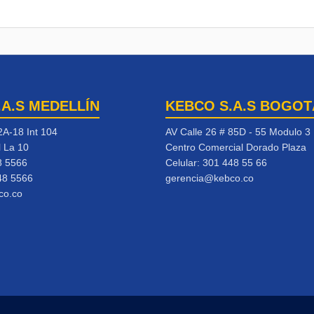
.A.S MEDELLÍN
KEBCO S.A.S BOGOT
2A-18 Int 104
AV Calle 26 # 85D - 55 Modulo 3
l La 10
Centro Comercial Dorado Plaza
8 5566
Celular:
301 448 55 66
48 5566
gerencia@kebco.co
co.co