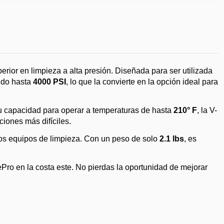
ior en limpieza a alta presión. Diseñada para ser utilizada
ndo hasta
4000 PSI
, lo que la convierte en la opción ideal para
 su capacidad para operar a temperaturas de hasta
210° F
, la V-
iones más difíciles.
otros equipos de limpieza. Con un peso de solo
2.1 lbs
, es
ro en la costa este. No pierdas la oportunidad de mejorar