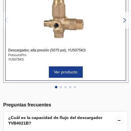
Descargador, alta presión (5075 psi), YU5075KS
PressurePro
YU5075KS
Ver producto
Preguntas frecuentes
¿Cuál es la capacidad de flujo del descargador
−
YVB4021B?