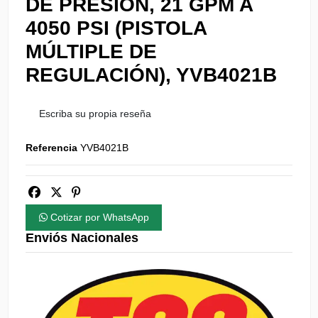
DE PRESIÓN, 21 GPM A
4050 PSI (PISTOLA
MÚLTIPLE DE
REGULACIÓN), YVB4021B
Escriba su propia reseña
Referencia
YVB4021B
Cotizar por WhatsApp
Enviós Nacionales