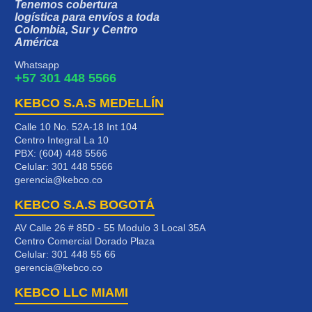
Tenemos cobertura
logística para envíos a toda
Colombia, Sur y Centro
América
Whatsapp
+57 301 448 5566
KEBCO S.A.S MEDELLÍN
Calle 10 No. 52A-18 Int 104
Centro Integral La 10
PBX: (604) 448 5566
Celular:
301 448 5566
gerencia@kebco.co
KEBCO S.A.S BOGOTÁ
AV Calle 26 # 85D - 55 Modulo 3 Local 35A
Centro Comercial Dorado Plaza
Celular:
301 448 55 66
gerencia@kebco.co
KEBCO LLC MIAMI