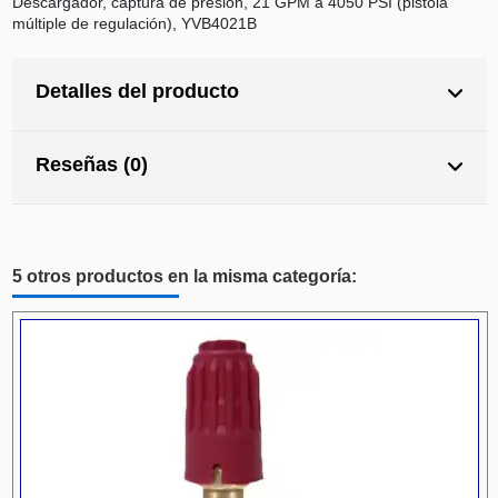
Descargador, captura de presión, 21 GPM a 4050 PSI (pistola
múltiple de regulación), YVB4021B
Detalles del producto
Reseñas (0)
5 otros productos en la misma categoría: