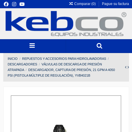
Comparar (
0
)
Pague su factura
INICIO
REPUESTOS Y ACCESORIOS PARA HIDROLAVADORAS
DESCARGADORES
VÁLVULAS DE DESCARGA DE PRESIÓN
ATRAPADA
DESCARGADOR, CAPTURA DE PRESIÓN, 21 GPM A 4050
PSI (PISTOLA MÚLTIPLE DE REGULACIÓN), YVB4021B