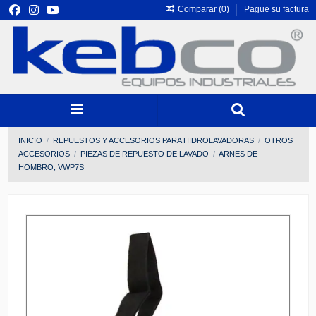
Comparar (
0
)
Pague su factura
INICIO
REPUESTOS Y ACCESORIOS PARA HIDROLAVADORAS
OTROS
ACCESORIOS
PIEZAS DE REPUESTO DE LAVADO
ARNES DE
HOMBRO, VWP7S