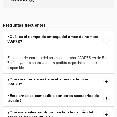
Preguntas frecuentes
¿Cuál es el tiempo de entrega del arnes de hombro
−
VWP7S?
El tiempo de entrega del arnes de hombro VWP7S es de 5 a
7 días, ya que se trata de un pedido especial sin stock
¿Qué características tiene el arnes de hombro
+
VWP7S?
¿Este arnes es compatible con otros accesorios de
+
lavado?
¿Qué materiales se utilizan en la fabricación del
+
arnes de hombro VWP7S?