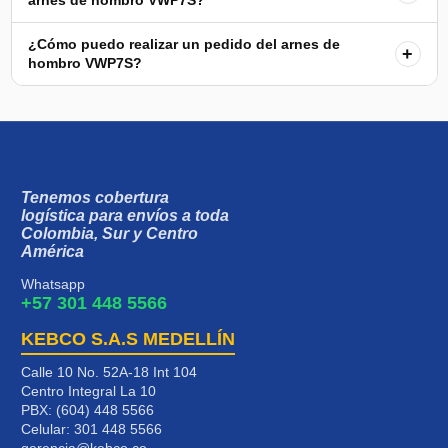
¿Cómo puedo realizar un pedido del arnes de
+
hombro VWP7S?
Tenemos cobertura
logística para envíos a toda
Colombia, Sur y Centro
América
Whatsapp
+57 301 448 5566
KEBCO S.A.S MEDELLÍN
Calle 10 No. 52A-18 Int 104
Centro Integral La 10
PBX: (604) 448 5566
Celular:
301 448 5566