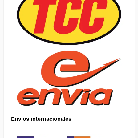
Envios internacionales