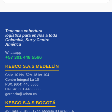
Tenemos cobertura
logística para envíos a toda
Colombia, Sur y Centro
América
Whatsapp
+57 301 448 5566
KEBCO S.A.S MEDELLÍN
Calle 10 No. 52A-18 Int 104
Centro Integral La 10
PBX: (604) 448 5566
Celular:
301 448 5566
gerencia@kebco.co
KEBCO S.A.S BOGOTÁ
AV Calle 26 # 85D - 55 Modulo 3 Local 35A