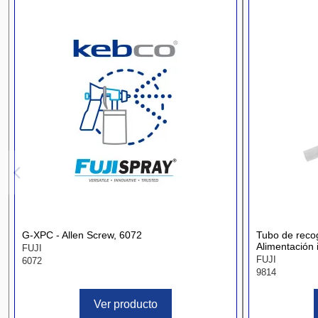
G-XPC - Allen Screw, 6072
Tubo de recog
Alimentación i
FUJI
FUJI
6072
9814
Ver producto