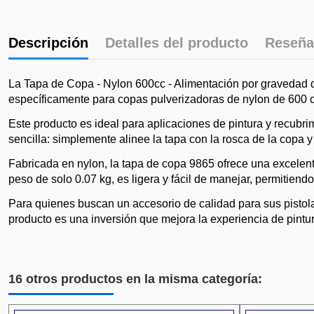
Descripción
Detalles del producto
Reseña
La Tapa de Copa - Nylon 600cc - Alimentación por gravedad d
específicamente para copas pulverizadoras de nylon de 600 cc,
Este producto es ideal para aplicaciones de pintura y recubrim
sencilla: simplemente alinee la tapa con la rosca de la copa 
Fabricada en nylon, la tapa de copa 9865 ofrece una excelent
peso de solo 0.07 kg, es ligera y fácil de manejar, permitiend
Para quienes buscan un accesorio de calidad para sus pistola
producto es una inversión que mejora la experiencia de pintu
16 otros productos en la misma categoría: