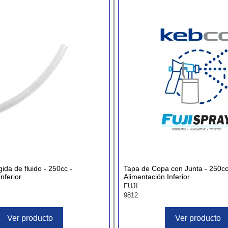
ida de fluido - 250cc -
Tapa de Copa con Junta - 250cc
nferior
Alimentación Inferior
FUJI
9812
Ver producto
Ver producto