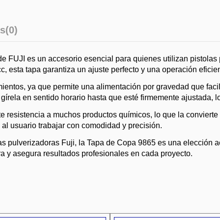
s
(0)
e FUJI es un accesorio esencial para quienes utilizan pistola
 esta tapa garantiza un ajuste perfecto y una operación eficien
ientos, ya que permite una alimentación por gravedad que facilit
y gírela en sentido horario hasta que esté firmemente ajustada, 
e resistencia a muchos productos químicos, lo que la convierte 
o al usuario trabajar con comodidad y precisión.
s pulverizadoras Fuji, la Tapa de Copa 9865 es una elección ac
ra y asegura resultados profesionales en cada proyecto.