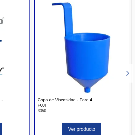
 -
Copa de Viscosidad - Ford 4
FUJI
3050
Ver producto