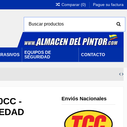
Comparar (
0
)
Pague su factura
EQUIPOS DE
RASIVOS
CONTACTO
SEGURIDAD
Enviós Nacionales
0CC -
VEDAD