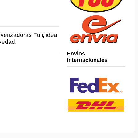
erizadoras Fuji, ideal
avedad.
Envios
internacionales