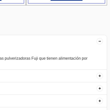
−
as pulverizadoras Fuji que tienen alimentación por
+
+
+