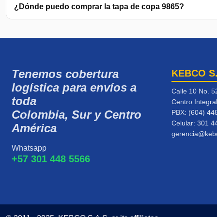
¿Dónde puedo comprar la tapa de copa 9865?
Tenemos cobertura
KEBCO S
logística para envíos a
Calle 10 No. 5
toda
Centro Integra
Colombia, Sur y Centro
PBX: (604) 44
Celular:
301 4
América
gerencia@keb
Whatsapp
+57 301 448 5566