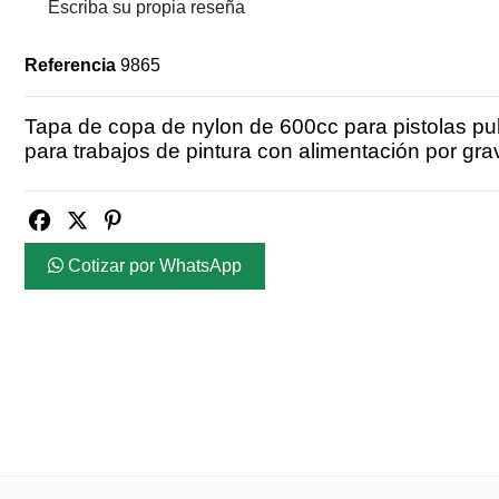
Escriba su propia reseña
Referencia
9865
Tapa de copa de nylon de 600cc para pistolas pulv
para trabajos de pintura con alimentación por gr
Cotizar por WhatsApp