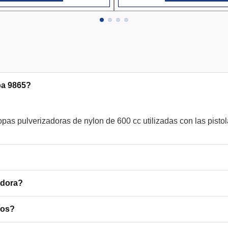
pa 9865?
as pulverizadoras de nylon de 600 cc utilizadas con las pistol
adora?
cos?