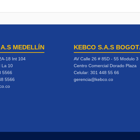
.A.S MEDELLÍN
KEBCO S.A.S BOGOT
2A-18 Int 104
AV Calle 26 # 85D - 55 Modulo 3
l La 10
Centro Comercial Dorado Plaza
8 5566
Celular:
301 448 55 66
48 5566
gerencia@kebco.co
co.co