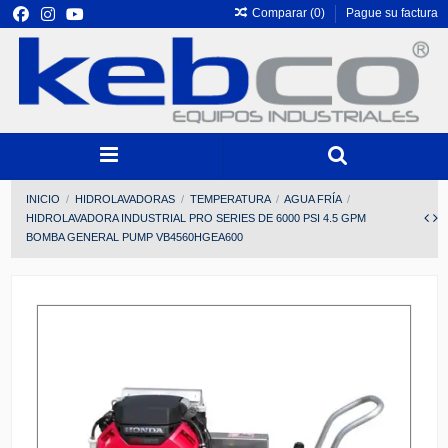
Comparar (
0
)
Pague su factura
INICIO
HIDROLAVADORAS
TEMPERATURA
AGUA FRÍA
HIDROLAVADORA INDUSTRIAL PRO SERIES DE 6000 PSI 4.5 GPM
BOMBA GENERAL PUMP VB4560HGEA600