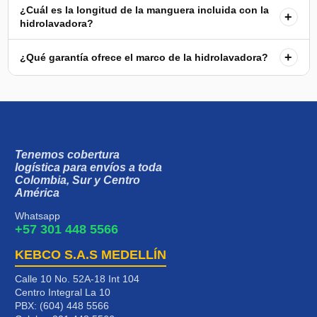
¿Cuál es la longitud de la manguera incluida con la
+
hidrolavadora?
+
¿Qué garantía ofrece el marco de la hidrolavadora?
Tenemos cobertura
logística para envíos a toda
Colombia, Sur y Centro
América
Whatsapp
+57 301 448 5566
KEBCO S.A.S MEDELLÍN
Calle 10 No. 52A-18 Int 104
Centro Integral La 10
PBX: (604) 448 5566