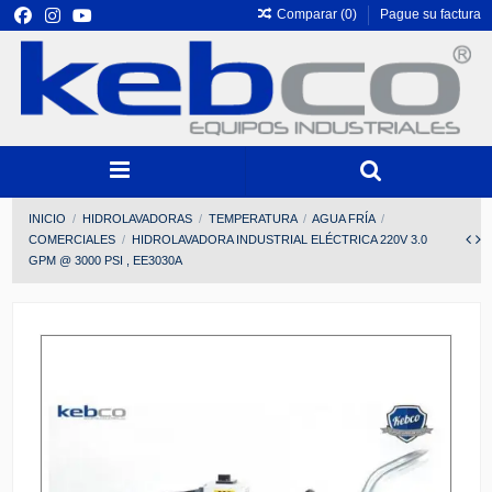
Comparar (
0
)
Pague su factura
INICIO
HIDROLAVADORAS
TEMPERATURA
AGUA FRÍA
COMERCIALES
HIDROLAVADORA INDUSTRIAL ELÉCTRICA 220V 3.0
GPM @ 3000 PSI , EE3030A