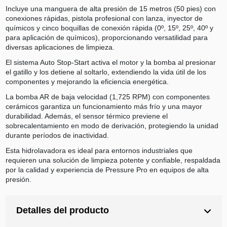
Incluye una manguera de alta presión de 15 metros (50 pies) con
conexiones rápidas, pistola profesional con lanza, inyector de
químicos y cinco boquillas de conexión rápida (0º, 15º, 25º, 40º y
para aplicación de químicos), proporcionando versatilidad para
diversas aplicaciones de limpieza.
El sistema Auto Stop-Start activa el motor y la bomba al presionar
el gatillo y los detiene al soltarlo, extendiendo la vida útil de los
componentes y mejorando la eficiencia energética.
La bomba AR de baja velocidad (1,725 RPM) con componentes
cerámicos garantiza un funcionamiento más frío y una mayor
durabilidad. Además, el sensor térmico previene el
sobrecalentamiento en modo de derivación, protegiendo la unidad
durante períodos de inactividad.
Esta hidrolavadora es ideal para entornos industriales que
requieren una solución de limpieza potente y confiable, respaldada
por la calidad y experiencia de Pressure Pro en equipos de alta
presión.
Detalles del producto