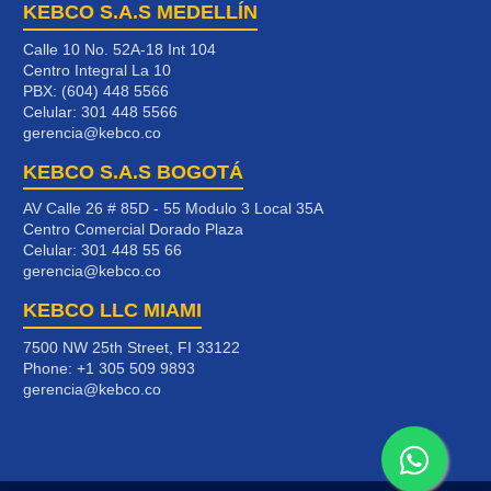
KEBCO S.A.S MEDELLÍN
Calle 10 No. 52A-18 Int 104
Centro Integral La 10
PBX: (604) 448 5566
Celular:
301 448 5566
gerencia@kebco.co
KEBCO S.A.S BOGOTÁ
AV Calle 26 # 85D - 55 Modulo 3 Local 35A
Centro Comercial Dorado Plaza
Celular:
301 448 55 66
gerencia@kebco.co
KEBCO LLC MIAMI
7500 NW 25th Street, FI 33122
Phone:
+1 305 509 9893
gerencia@kebco.co