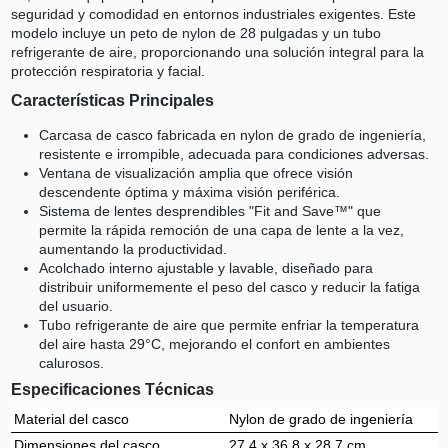
seguridad y comodidad en entornos industriales exigentes. Este
modelo incluye un peto de nylon de 28 pulgadas y un tubo
refrigerante de aire, proporcionando una solución integral para la
protección respiratoria y facial.
Características Principales
Carcasa de casco fabricada en nylon de grado de ingeniería,
resistente e irrompible, adecuada para condiciones adversas.
Ventana de visualización amplia que ofrece visión
descendente óptima y máxima visión periférica.
Sistema de lentes desprendibles "Fit and Save™" que
permite la rápida remoción de una capa de lente a la vez,
aumentando la productividad.
Acolchado interno ajustable y lavable, diseñado para
distribuir uniformemente el peso del casco y reducir la fatiga
del usuario.
Tubo refrigerante de aire que permite enfriar la temperatura
del aire hasta 29°C, mejorando el confort en ambientes
calurosos.
Especificaciones Técnicas
Material del casco
Nylon de grado de ingeniería
Dimensiones del casco
27,4 x 36,8 x 28,7 cm