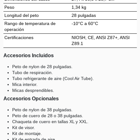
Peso
1,34 kg
Longitud del peto
28 pulgadas
Rango de temperatura de
-10°C a 60°C
operación
Certificaciones
NIOSH, CE, ANSI Z87+, ANSI
Z89.1
Accesorios Incluidos
Peto de nylon de 28 pulgadas.
Tubo de respiración.
Tubo refrigerante de aire (Cool Air Tube).
Mica interior.
Micas desprendibles.
Accesorios Opcionales
Peto de nylon de 38 pulgadas.
Peto de cuero de 28 o 38 pulgadas.
Chaqueta de cuero en tallas XL y XXL.
Kit de visor.
Kit de montaje.
Kit de entrada de aire.