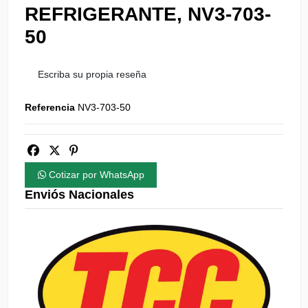
REFRIGERANTE, NV3-703-
50
Escriba su propia reseña
Referencia
NV3-703-50
Cotizar por WhatsApp
Enviós Nacionales