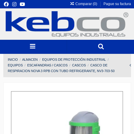
Comparar (
0
)
Pague su factura
INICIO
ALMACEN
EQUIPOS DE PROTECCIÓN INDUSTRIAL
EQUIPOS
ESCAFANDRAS / CASCOS
CASCOS
CASCO DE
RESPIRACION NOVA 3 RPB CON TUBO REFRIGERANTE, NV3-703-50