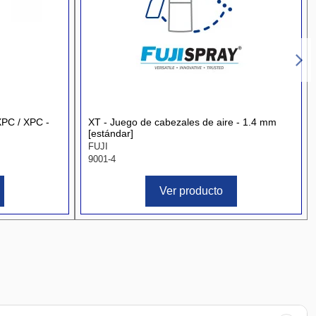
XPC / XPC -
XT - Juego de cabezales de aire - 1.4 mm
[estándar]
FUJI
9001-4
Ver producto