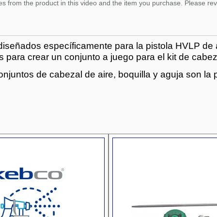
s from the product in this video and the item you purchase. Please revi
 diseñados específicamente para la pistola HVLP de 
 para crear un conjunto a juego para el kit de cabeza
juntos de cabezal de aire, boquilla y aguja son la p