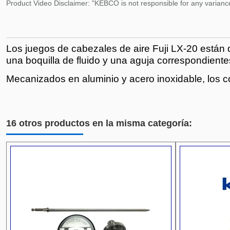
Product Video Disclaimer: "KEBCO is not responsible for any variance
Los juegos de cabezales de aire Fuji LX-20 están
una boquilla de fluido y una aguja correspondientes
Mecanizados en aluminio y acero inoxidable, los con
16 otros productos en la misma categoría: