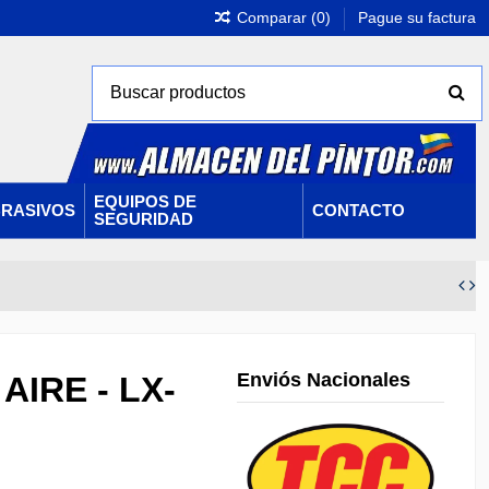
Comparar (
0
)
Pague su factura
EQUIPOS DE
RASIVOS
CONTACTO
SEGURIDAD
Enviós Nacionales
IRE - LX-