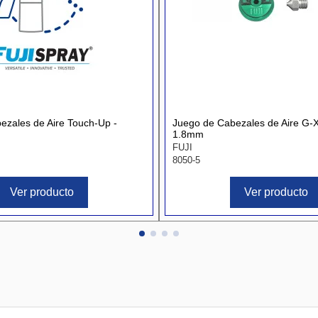
ezales de Aire Touch-Up -
Juego de Cabezales de Aire G-
1.8mm
FUJI
8050-5
Ver producto
Ver producto