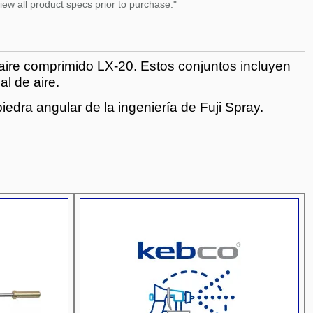
ew all product specs prior to purchase."
aire comprimido LX-20. Estos conjuntos incluyen
l de aire.
iedra angular de la ingeniería de Fuji Spray.