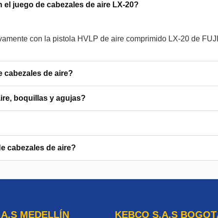
n el juego de cabezales de aire LX-20?
ivamente con la pistola HVLP de aire comprimido LX-20 de FUJI
de cabezales de aire?
ire, boquillas y agujas?
e cabezales de aire?
.A.S MEDELLÍN
KEBCO S.A.S BOGOT