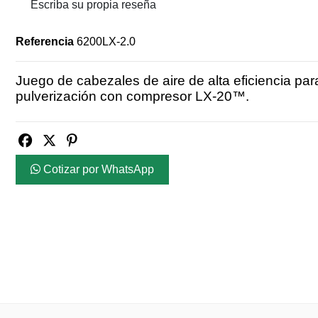
Escriba su propia reseña
Referencia
6200LX-2.0
Juego de cabezales de aire de alta eficiencia para
pulverización con compresor LX-20™.
Cotizar por WhatsApp