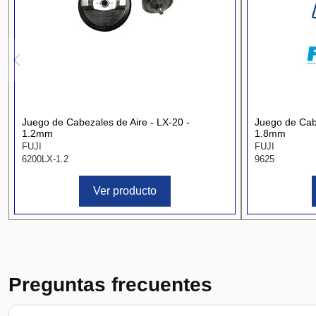
Juego de Cabezales de Aire - LX-20 -
Juego de Cab
1.2mm
1.8mm
FUJI
FUJI
6200LX-1.2
9625
Ver producto
Preguntas frecuentes