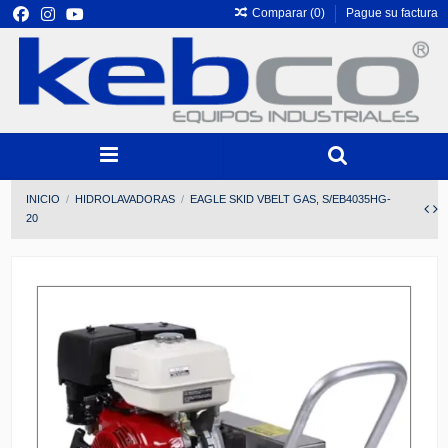
Comparar (
0
)
Pague su factura
INICIO
HIDROLAVADORAS
EAGLE SKID VBELT GAS, S/EB4035HG-
20