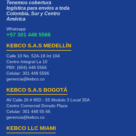
Tenemos cobertura
logística para envíos a toda
Colombia, Sur y Centro
América
Whatsapp
+57 301 448 5566
KEBCO S.A.S MEDELLÍN
Calle 10 No. 52A-18 Int 104
Centro Integral La 10
PBX: (604) 448 5566
Celular:
301 448 5566
gerencia@kebco.co
KEBCO S.A.S BOGOTÁ
AV Calle 26 # 85D - 55 Modulo 3 Local 35A
Centro Comercial Dorado Plaza
Celular:
301 448 55 66
gerencia@kebco.co
KEBCO LLC MIAMI