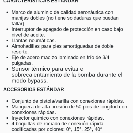
CARACTERÍSTICAS ESTÁNDAR
Marco de aluminio de calidad aeronáutica con
manijas dobles (no tiene soldaduras que puedan
fallar)
Interruptor de apagado de protección en caso bajo
nivel de aceite.
Llantas neumáticas.
Almohadillas para pies amortiguadas de doble
resorte.
Eje de acero macizo laminado en frío de 3/4
pulgadas.
Sensor térmico para evitar el
sobrecalentamiento de la bomba durante el
modo bypass.
ACCESORIOS ESTÁNDAR
Conjunto de pistola/varilla con conexiones rápidas.
Manguera de alta presión de 50 pies de longitud con
conexiones rápidas.
Inyector químico con conexiones rápidas.
4 boquillas de rociado de conexión rápida
codificadas por colores: 0°, 15°, 25°, 40°