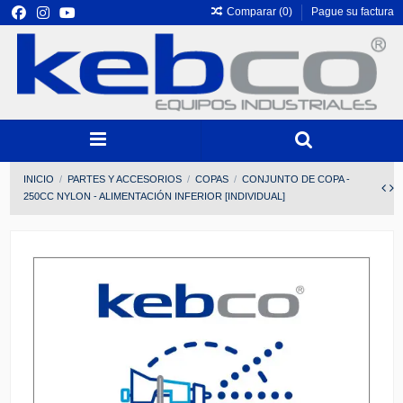
Comparar (
0
)
Pague su factura
INICIO
PARTES Y ACCESORIOS
COPAS
CONJUNTO DE COPA -
250CC NYLON - ALIMENTACIÓN INFERIOR [INDIVIDUAL]