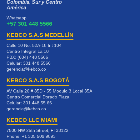
Colombia, Sur y Centro
América
Whatsapp
+57 301 448 5566
KEBCO S.A.S MEDELLÍN
Calle 10 No. 52A-18 Int 104
Centro Integral La 10
PBX: (604) 448 5566
Celular:
301 448 5566
gerencia@kebco.co
KEBCO S.A.S BOGOTÁ
AV Calle 26 # 85D - 55 Modulo 3 Local 35A
Centro Comercial Dorado Plaza
Celular:
301 448 55 66
gerencia@kebco.co
KEBCO LLC MIAMI
7500 NW 25th Street, FI 33122
Phone:
+1 305 509 9893