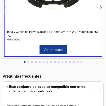
Tapa y Cuello de Pulverización Fuji, Serie 3M PPS 2.0 (Paquete de 25)
FUJI
MMM26200
Ver producto
Preguntas frecuentes
¿Este conjunto de copa es compatible con otros
−
modelos de pulverizadores?
Este conjunto de copa de 250cc es compatible