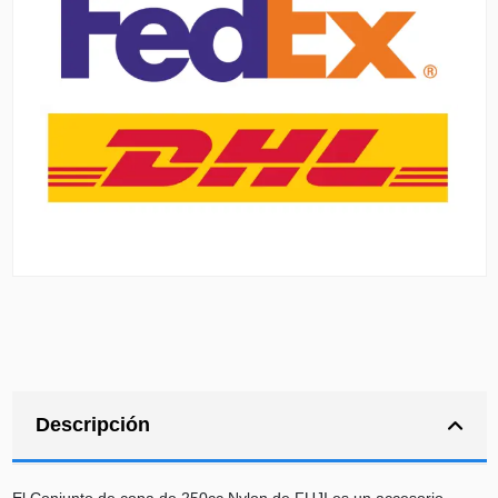
Descripción
El Conjunto de copa de 250cc Nylon de FUJI es un accesorio