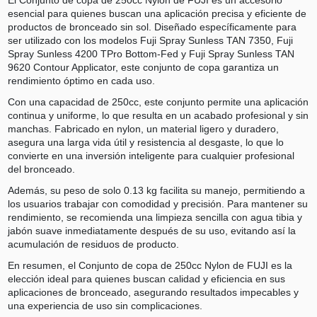
esencial para quienes buscan una aplicación precisa y eficiente de
productos de bronceado sin sol. Diseñado específicamente para
ser utilizado con los modelos Fuji Spray Sunless TAN 7350, Fuji
Spray Sunless 4200 TPro Bottom-Fed y Fuji Spray Sunless TAN
9620 Contour Applicator, este conjunto de copa garantiza un
rendimiento óptimo en cada uso.
Con una capacidad de 250cc, este conjunto permite una aplicación
continua y uniforme, lo que resulta en un acabado profesional y sin
manchas. Fabricado en nylon, un material ligero y duradero,
asegura una larga vida útil y resistencia al desgaste, lo que lo
convierte en una inversión inteligente para cualquier profesional
del bronceado.
Además, su peso de solo 0.13 kg facilita su manejo, permitiendo a
los usuarios trabajar con comodidad y precisión. Para mantener su
rendimiento, se recomienda una limpieza sencilla con agua tibia y
jabón suave inmediatamente después de su uso, evitando así la
acumulación de residuos de producto.
En resumen, el Conjunto de copa de 250cc Nylon de FUJI es la
elección ideal para quienes buscan calidad y eficiencia en sus
aplicaciones de bronceado, asegurando resultados impecables y
una experiencia de uso sin complicaciones.