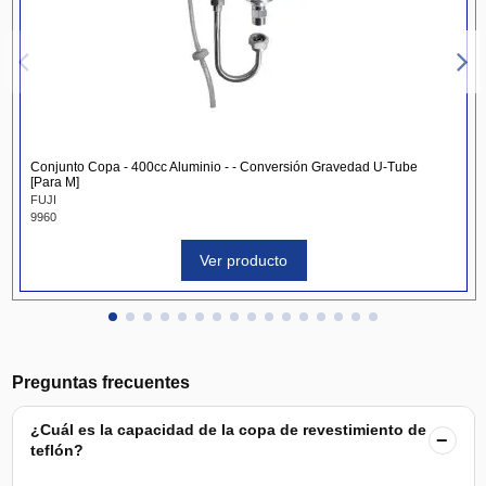
Conjunto Copa - 400cc Aluminio - - Conversión Gravedad U-Tube
[Para M]
FUJI
9960
Ver producto
Preguntas frecuentes
¿Cuál es la capacidad de la copa de revestimiento de
−
teflón?