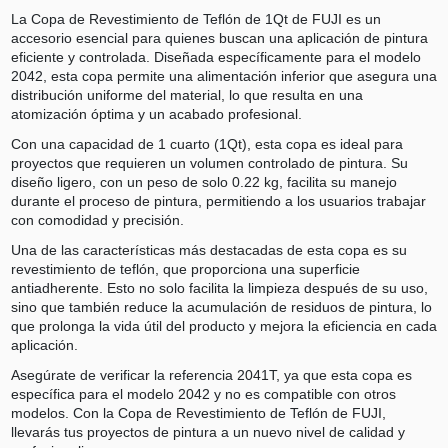
La Copa de Revestimiento de Teflón de 1Qt de FUJI es un
accesorio esencial para quienes buscan una aplicación de pintura
eficiente y controlada. Diseñada específicamente para el modelo
2042, esta copa permite una alimentación inferior que asegura una
distribución uniforme del material, lo que resulta en una
atomización óptima y un acabado profesional.
Con una capacidad de 1 cuarto (1Qt), esta copa es ideal para
proyectos que requieren un volumen controlado de pintura. Su
diseño ligero, con un peso de solo 0.22 kg, facilita su manejo
durante el proceso de pintura, permitiendo a los usuarios trabajar
con comodidad y precisión.
Una de las características más destacadas de esta copa es su
revestimiento de teflón, que proporciona una superficie
antiadherente. Esto no solo facilita la limpieza después de su uso,
sino que también reduce la acumulación de residuos de pintura, lo
que prolonga la vida útil del producto y mejora la eficiencia en cada
aplicación.
Asegúrate de verificar la referencia 2041T, ya que esta copa es
específica para el modelo 2042 y no es compatible con otros
modelos. Con la Copa de Revestimiento de Teflón de FUJI,
llevarás tus proyectos de pintura a un nuevo nivel de calidad y