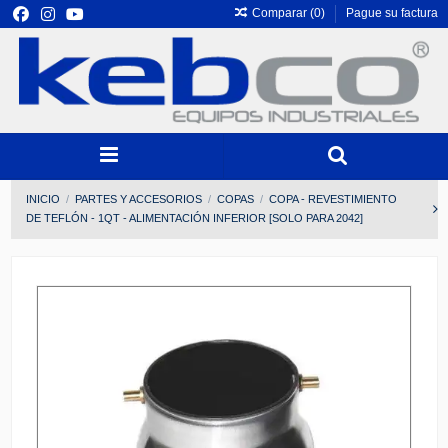
Comparar (
0
)
Pague su factura
INICIO
PARTES Y ACCESORIOS
COPAS
COPA - REVESTIMIENTO
DE TEFLÓN - 1QT - ALIMENTACIÓN INFERIOR [SOLO PARA 2042]