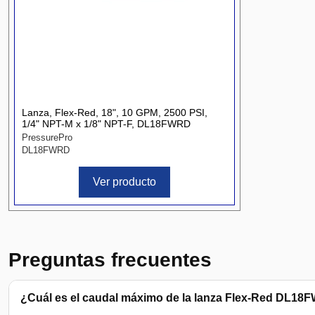
Lanza, Flex-Red, 18", 10 GPM, 2500 PSI,
1/4" NPT-M x 1/8" NPT-F, DL18FWRD
PressurePro
DL18FWRD
Ver producto
Preguntas frecuentes
¿Cuál es el caudal máximo de la lanza Flex-Red DL1