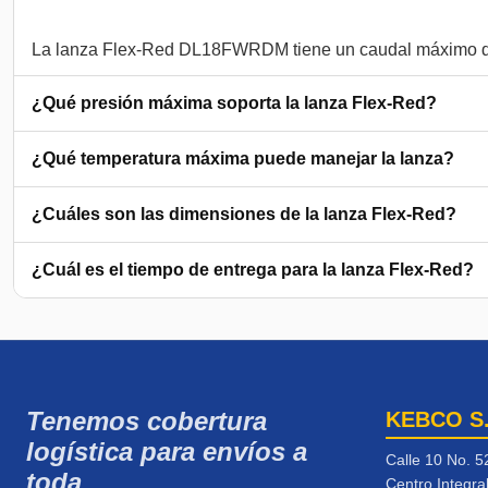
¿Qué presión máxima soporta la lanza Flex-Red?
¿Qué temperatura máxima puede manejar la lanza?
¿Cuáles son las dimensiones de la lanza Flex-Red?
¿Cuál es el tiempo de entrega para la lanza Flex-Red?
Tenemos cobertura
KEBCO S
logística para envíos a
Calle 10 No. 5
toda
Centro Integra