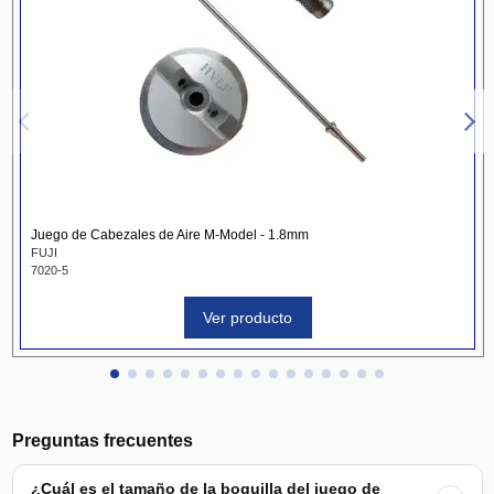
Juego de Cabezales de Aire M-Model - 1.8mm
FUJI
7020-5
Ver producto
Preguntas frecuentes
¿Cuál es el tamaño de la boquilla del juego de