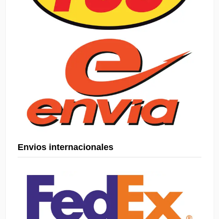
Envios internacionales