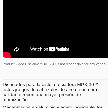
Product Video Disclaimer: "KEBCO is not responsible for any variance
Diseñados para la pistola rociadora MPX-30™,
estos juegos de cabezales de aire de primera
calidad ofrecen una mayor presión de
atomización.
Mecanizados en aluminio y acero inoxidable, los