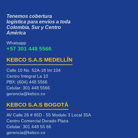
Tenemos cobertura
logística para envíos a toda
Colombia, Sur y Centro
América
Whatsapp
+57 301 448 5566
KEBCO S.A.S MEDELLÍN
Calle 10 No. 52A-18 Int 104
Centro Integral La 10
PBX: (604) 448 5566
Celular:
301 448 5566
gerencia@kebco.co
KEBCO S.A.S BOGOTÁ
AV Calle 26 # 85D - 55 Modulo 3 Local 35A
Centro Comercial Dorado Plaza
Celular:
301 448 55 66
gerencia@kebco.co