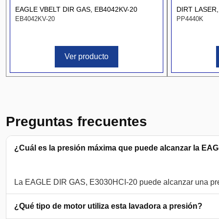
EAGLE VBELT DIR GAS, EB4042KV-20
DIRT LASER,
EB4042KV-20
PP4440K
Ver producto
Preguntas frecuentes
¿Cuál es la presión máxima que puede alcanzar la E
¿Qué tipo de motor utiliza esta lavadora a presión?