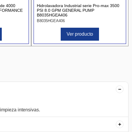
 de 4000
Hidrolavadora Industrial serie Pro-max 3500
ERFORMANCE
PSI 8.0 GPM GENERAL PUMP
B8035HGEA406
B8035HGEA406
Ver producto
−
+