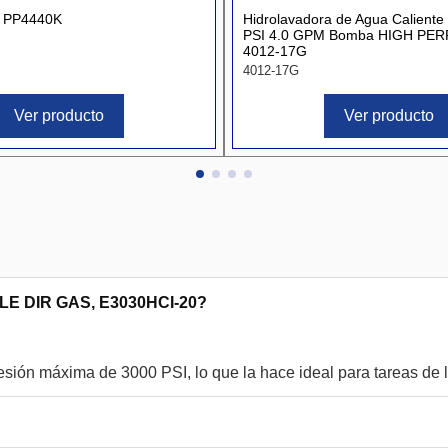
 PP4440K
Hidrolavadora de Agua Caliente
PSI 4.0 GPM Bomba HIGH P
4012-17G
4012-17G
Ver producto
Ver producto
AGLE DIR GAS, E3030HCI-20?