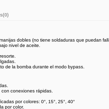
s
(0)
manijas dobles (no tiene soldaduras que puedan fall
ajo nivel de aceite.
resorte.
ulgadas.
nto de la bomba durante el modo bypass.
das.
d con conexiones rápidas.
icadas por colores: 0°, 15°, 25°, 40°
a por color.