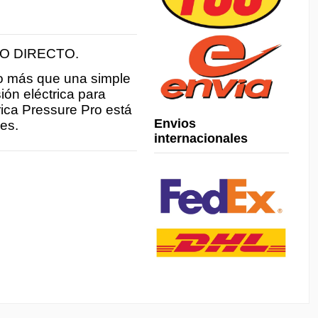
O DIRECTO.
go más que una simple
ión eléctrica para
rica Pressure Pro está
Envios
es.
internacionales