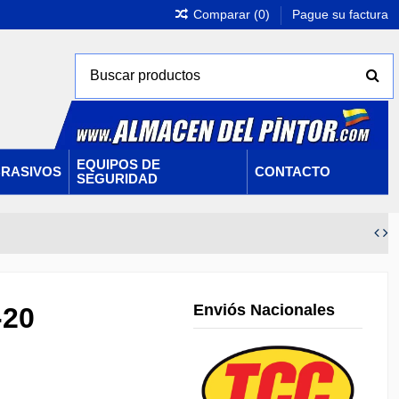
Comparar (
0
)
Pague su factura
EQUIPOS DE
RASIVOS
CONTACTO
SEGURIDAD
Enviós Nacionales
-20