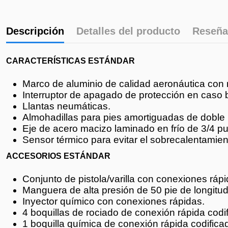
Descripción
Detalles del producto
Reseña
CARACTERÍSTICAS ESTÁNDAR
Marco de aluminio de calidad aeronáutica con 
Interruptor de apagado de protección en caso b
Llantas neumáticas.
Almohadillas para pies amortiguadas de doble 
Eje de acero macizo laminado en frío de 3/4 p
Sensor térmico para evitar el sobrecalentamie
ACCESORIOS ESTÁNDAR
Conjunto de pistola/varilla con conexiones rápi
Manguera de alta presión de 50 pie de longitu
Inyector químico con conexiones rápidas.
4 boquillas de rociado de conexión rápida codif
1 boquilla química de conexión rápida codificad