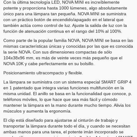
Con la última tecnología LED, NOVA MINI es increíblemente
potente y proporciona hasta 1000 lúmenes, algo absolutamente
único para una lámpara tan pequeña. NOVA MINI se suministra
con un práctico botón de encendido/apagado en el lateral que
también actúa como control de luz. Ajuste la salida de luz con la
función de atenuación continua en el rango del 10% al 100%.
Como parte de la popular familia NOVA, NOVA MINI se basa en las
mismas características únicas y conocidas por las que es conocida
la serie NOVA. Con sus dimensiones compactas de sólo
104x38x96 mm, es más de veinte veces más pequeño que el
NOVA 10K y cabe perfectamente en su bolsillo.
Posicionamiento ultracompacto y flexible.
La lámpara se suministra con un sistema especial SMART GRIP 4
en 1 patentado que integra varias funciones multifunción en la
misma unidad. El anillo se basa en la funcionalidad que conoce, p.
teléfonos móviles, lo que hace que sea más fácil y cómodo
mantener la lámpara en la mano durante mucho tiempo. Alivia los
músculos y aumenta la ergonomía.
El clip está diseñado para ajustarse al cinturón de trabajo y
transportar la lámpara durante todo el día, y cuando se necesitan
ambas manos para una tarea, el potente imán incorporado se