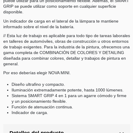
puede utilizar para un posicionamiento flexible. Además, el SMART
GRIP se puede utilizar como soporte en cualquier superficie
disponible.
Un indicador de carga en el lateral de la lámpara te mantiene
informado sobre el nivel de la batería.
// Esta luz de trabajo es aplicable para todo tipo de tareas laborales
en talleres de automóviles, obras de construcción u otros entornos
de trabajo exigentes. Para la industria de la pintura, ofrecemos una
gama completa de COMBINACIÓN DE COLORES Y DETAILING
diseñada para combinar colores, detallar y trabajos de pintura en
general.
Por eso deberías elegir NOVA MINI.
Diseño ultrafino y compacto.
Iluminación extremadamente potente, hasta 1000 lúmenes.
Sistema SMART GRIP 4 en 1 para un agarre cómodo y firme
y un posicionamiento flexible.
Función de atenuación continua.
Indicador de carga.
Detalles del producto