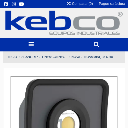
Comparar (
0
)
Pague su factura
INICIO
SCANGRIP
LÍNEA CONNECT
NOVA
NOVA MINI, 03.6010