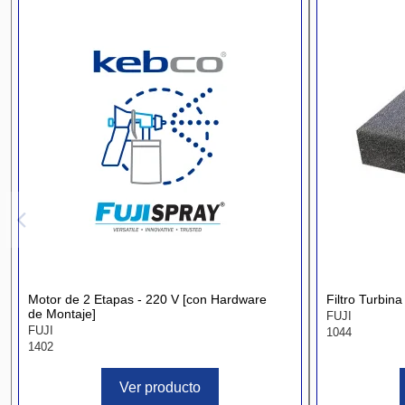
Motor de 2 Etapas - 220 V [con Hardware
Filtro Turbin
de Montaje]
FUJI
FUJI
1044
1402
Ver producto