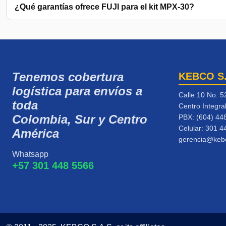
¿Qué garantías ofrece FUJI para el kit MPX-30?
Tenemos cobertura
KEBCO S
logística para envíos a
Calle 10 No. 5
toda
Centro Integra
Colombia, Sur y Centro
PBX: (604) 44
Celular:
301 4
América
gerencia@keb
Whatsapp
+57 301 448 5566