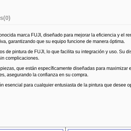
s
(0)
onocida marca FUJI, diseñado para mejorar la eficiencia y el ren
tiva, garantizando que su equipo funcione de manera óptima.
 de pintura de FUJI, lo que facilita su integración y uso. Su d
sin complicaciones.
s piezas, que están específicamente diseñadas para maximizar 
ales, asegurando la confianza en su compra.
n esencial para cualquier entusiasta de la pintura que desee op