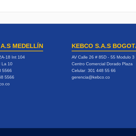
.A.S MEDELLÍN
KEBCO S.A.S BOGOT
2A-18 Int 104
AV Calle 26 # 85D - 55 Modulo 3
l La 10
Centro Comercial Dorado Plaza
8 5566
Celular:
301 448 55 66
48 5566
gerencia@kebco.co
co.co