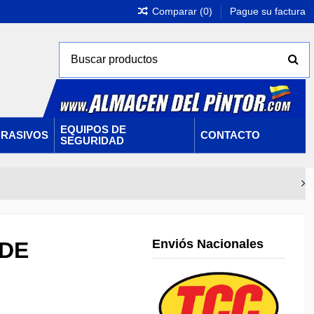
Comparar (
0
)
Pague su factura
EQUIPOS DE
RASIVOS
CONTACTO
SEGURIDAD
Enviós Nacionales
 DE