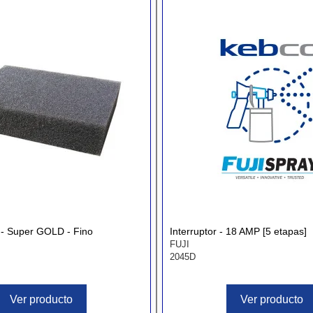
a - Super GOLD - Fino
Interruptor - 18 AMP [5 etapas]
FUJI
2045D
Ver producto
Ver producto