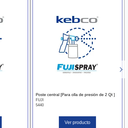
Poste central [Para olla de presión de 2 Qt ]
FUJI
5440
Ver producto