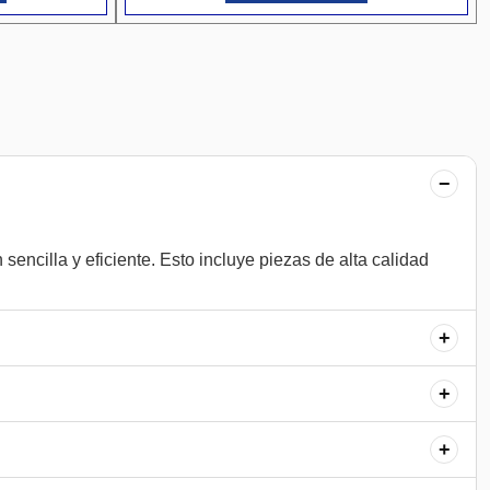
−
encilla y eficiente. Esto incluye piezas de alta calidad
+
+
+