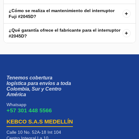
¿Cómo se realiza el mantenimiento del interruptor
+
Fuji #2045D?
¿Qué garantía ofrece el fabricante para el interruptor
+
#2045D?
Tenemos cobertura
logística para envíos a toda
Colombia, Sur y Centro
América
Whatsapp
+57 301 448 5566
KEBCO S.A.S MEDELLÍN
Calle 10 No. 52A-18 Int 104
Centro Integral La 10