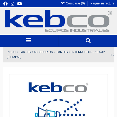
Comparar (
0
)
Pague su factura
INICIO
PARTES Y ACCESORIOS
PARTES
INTERRUPTOR - 18 AMP
[5 ETAPAS]