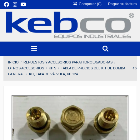
Comparar (
0
)
Pague su factura
INICIO
REPUESTOS Y ACCESORIOS PARA HIDROLAVADORAS
OTROS ACCESORIOS
KITS
TABLA DE PRECIOS DEL KIT DE BOMBA
GENERAL
KIT, TAPA DE VÁLVULA, KIT124