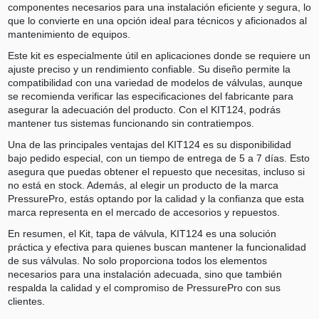
componentes necesarios para una instalación eficiente y segura, lo
que lo convierte en una opción ideal para técnicos y aficionados al
mantenimiento de equipos.
Este kit es especialmente útil en aplicaciones donde se requiere un
ajuste preciso y un rendimiento confiable. Su diseño permite la
compatibilidad con una variedad de modelos de válvulas, aunque
se recomienda verificar las especificaciones del fabricante para
asegurar la adecuación del producto. Con el KIT124, podrás
mantener tus sistemas funcionando sin contratiempos.
Una de las principales ventajas del KIT124 es su disponibilidad
bajo pedido especial, con un tiempo de entrega de 5 a 7 días. Esto
asegura que puedas obtener el repuesto que necesitas, incluso si
no está en stock. Además, al elegir un producto de la marca
PressurePro, estás optando por la calidad y la confianza que esta
marca representa en el mercado de accesorios y repuestos.
En resumen, el Kit, tapa de válvula, KIT124 es una solución
práctica y efectiva para quienes buscan mantener la funcionalidad
de sus válvulas. No solo proporciona todos los elementos
necesarios para una instalación adecuada, sino que también
respalda la calidad y el compromiso de PressurePro con sus
clientes.