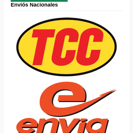
Enviós Nacionales