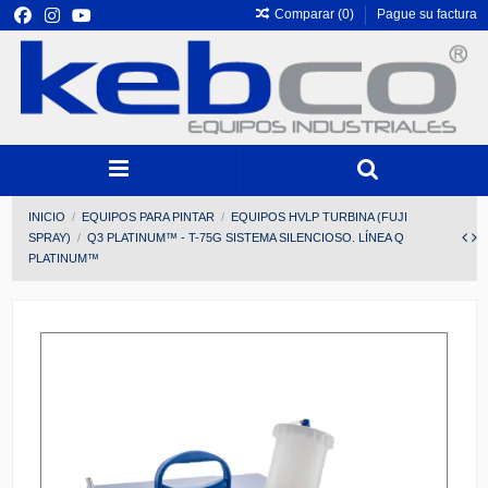
Comparar (
0
)
Pague su factura
INICIO
EQUIPOS PARA PINTAR
EQUIPOS HVLP TURBINA (FUJI
SPRAY)
Q3 PLATINUM™ - T-75G SISTEMA SILENCIOSO. LÍNEA Q
PLATINUM™