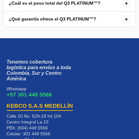
+
¿Cuál es el peso total del Q3 PLATINUM™?
+
¿Qué garantía ofrece el Q3 PLATINUM™?
Tenemos cobertura
logística para envíos a toda
Colombia, Sur y Centro
América
Whatsapp
+57 301 448 5566
KEBCO S.A.S MEDELLÍN
Calle 10 No. 52A-18 Int 104
Centro Integral La 10
PBX: (604) 448 5566
Celular:
301 448 5566