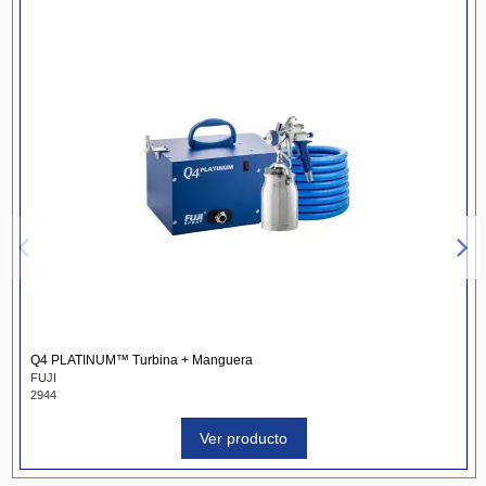
Q4 PLATINUM™ Turbina + Manguera
FUJI
2944
Ver producto