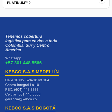
+
PLATINUM™?
Tenemos cobertura
logística para envíos a toda
Colombia, Sur y Centro
América
Whatsapp
+57 301 448 5566
KEBCO S.A.S MEDELLÍN
Calle 10 No. 52A-18 Int 104
Centro Integral La 10
PBX: (604) 448 5566
Celular:
301 448 5566
gerencia@kebco.co
KEBCO S.A.S BOGOTÁ