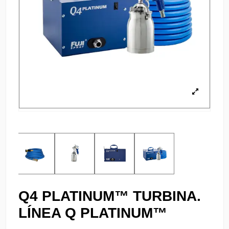
Q4 PLATINUM™ TURBINA.
LÍNEA Q PLATINUM™