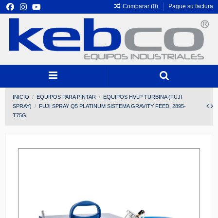
Comparar (
0
)
Pague su factura
INICIO
EQUIPOS PARA PINTAR
EQUIPOS HVLP TURBINA (FUJI
SPRAY)
FUJI SPRAY Q5 PLATINUM SISTEMA GRAVITY FEED, 2895-
T75G