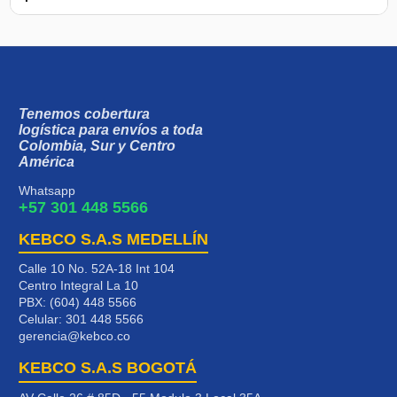
Tenemos cobertura
logística para envíos a toda
Colombia, Sur y Centro
América
Whatsapp
+57 301 448 5566
KEBCO S.A.S MEDELLÍN
Calle 10 No. 52A-18 Int 104
Centro Integral La 10
PBX: (604) 448 5566
Celular:
301 448 5566
gerencia@kebco.co
KEBCO S.A.S BOGOTÁ