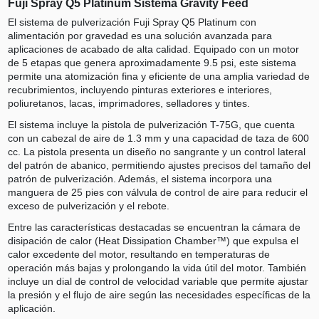
Fuji Spray Q5 Platinum Sistema Gravity Feed
El sistema de pulverización Fuji Spray Q5 Platinum con
alimentación por gravedad es una solución avanzada para
aplicaciones de acabado de alta calidad. Equipado con un motor
de 5 etapas que genera aproximadamente 9.5 psi, este sistema
permite una atomización fina y eficiente de una amplia variedad de
recubrimientos, incluyendo pinturas exteriores e interiores,
poliuretanos, lacas, imprimadores, selladores y tintes.
El sistema incluye la pistola de pulverización T-75G, que cuenta
con un cabezal de aire de 1.3 mm y una capacidad de taza de 600
cc. La pistola presenta un diseño no sangrante y un control lateral
del patrón de abanico, permitiendo ajustes precisos del tamaño del
patrón de pulverización. Además, el sistema incorpora una
manguera de 25 pies con válvula de control de aire para reducir el
exceso de pulverización y el rebote.
Entre las características destacadas se encuentran la cámara de
disipación de calor (Heat Dissipation Chamber™) que expulsa el
calor excedente del motor, resultando en temperaturas de
operación más bajas y prolongando la vida útil del motor. También
incluye un dial de control de velocidad variable que permite ajustar
la presión y el flujo de aire según las necesidades específicas de la
aplicación.