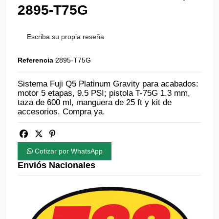
2895-T75G
Escriba su propia reseña
Referencia
2895-T75G
Sistema Fuji Q5 Platinum Gravity para acabados:
motor 5 etapas, 9.5 PSI; pistola T-75G 1.3 mm,
taza de 600 ml, manguera de 25 ft y kit de
accesorios. Compra ya.
Cotizar por WhatsApp
Enviós Nacionales