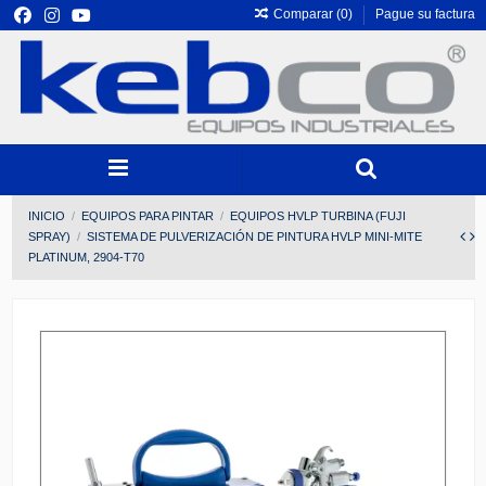
Comparar (
0
)
Pague su factura
INICIO
EQUIPOS PARA PINTAR
EQUIPOS HVLP TURBINA (FUJI
SPRAY)
SISTEMA DE PULVERIZACIÓN DE PINTURA HVLP MINI-MITE
PLATINUM, 2904-T70