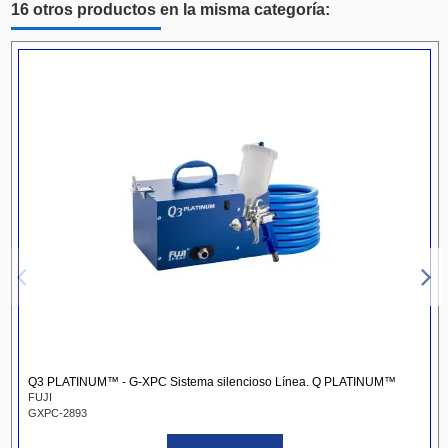
16 otros productos en la misma categoría:
Q3 PLATINUM™ - G-XPC Sistema silencioso Línea. Q PLATINUM™
FUJI
GXPC-2893