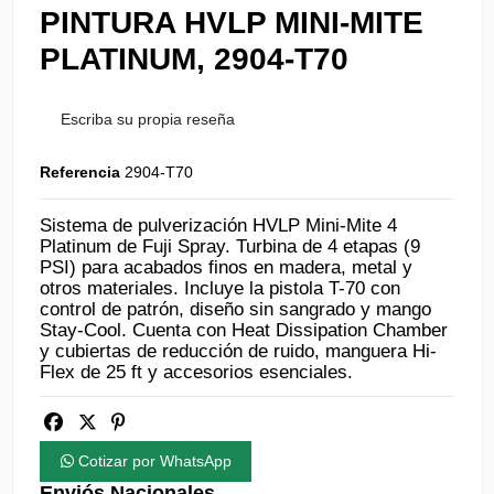
PINTURA HVLP MINI-MITE
PLATINUM, 2904-T70
Escriba su propia reseña
Referencia
2904-T70
Sistema de pulverización HVLP Mini-Mite 4
Platinum de Fuji Spray. Turbina de 4 etapas (9
PSI) para acabados finos en madera, metal y
otros materiales. Incluye la pistola T-70 con
control de patrón, diseño sin sangrado y mango
Stay-Cool. Cuenta con Heat Dissipation Chamber
y cubiertas de reducción de ruido, manguera Hi-
Flex de 25 ft y accesorios esenciales.
Cotizar por WhatsApp
Enviós Nacionales