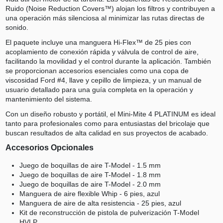
Ruido (Noise Reduction Covers™) alojan los filtros y contribuyen a
una operación más silenciosa al minimizar las rutas directas de
sonido.
El paquete incluye una manguera Hi-Flex™ de 25 pies con
acoplamiento de conexión rápida y válvula de control de aire,
facilitando la movilidad y el control durante la aplicación. También
se proporcionan accesorios esenciales como una copa de
viscosidad Ford #4, llave y cepillo de limpieza, y un manual de
usuario detallado para una guía completa en la operación y
mantenimiento del sistema.
Con un diseño robusto y portátil, el Mini-Mite 4 PLATINUM es ideal
tanto para profesionales como para entusiastas del bricolaje que
buscan resultados de alta calidad en sus proyectos de acabado.
Accesorios Opcionales
Juego de boquillas de aire T-Model - 1.5 mm
Juego de boquillas de aire T-Model - 1.8 mm
Juego de boquillas de aire T-Model - 2.0 mm
Manguera de aire flexible Whip - 6 pies, azul
Manguera de aire de alta resistencia - 25 pies, azul
Kit de reconstrucción de pistola de pulverización T-Model
HVLP