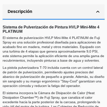
Descripción
Sistema de Pulverización de Pintura HVLP Mini-Mite 4
PLATINUM
El sistema de pulverización HVLP Mini-Mite 4 PLATINUM de Fuji
Spray es una solución profesional diseñada para aplicaciones de
acabado fino en madera, metal y otros materiales. Equipado con
una turbina de 4 etapas que genera aproximadamente 9,0 PSI,
este sistema permite la aplicación eficiente de una amplia gama de
recubrimientos, incluyendo pinturas a base de agua y solventes.
La pistola pulverizadora T-70 incluida cuenta con un control lateral
de patrón de pulverización, permitiendo ajustes precisos del
abanico de pulverización de pequeño a grande. Además, su diseño
sin sangrado y su mango ergonómico "Stay-Cool" garantizan una
operación cómoda y reducen la fatiga del operador.
El sistema incorpora la Cámara de Disipación de Calor (Heat
Dissipation Chamber™) de Fuji Spray, que canaliza el calor
excedente hacia la parte posterior de la carcasa, prolongando la
vida útil del motor de la turbina. Las Cubiertas de Reducción de