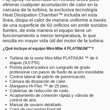
eliminar cualquier acumulación de calor en la
carcasa de la turbina, la exclusiva tecnología
Heat Dissipation Chamber™ incluida en esta
línea, disipa el calor de manera uniforme a través
de una superficie de 60 orificios sin emitir sonidos
fuertes, de esta manera el equipo tiene un
funcionamiento a menor temperatura, lo que
resulta en mayor vida útil del motor de la turbina.
¿Qué incluye el equipo Mini-Mite 4 PLATINUM™?
Turbina de la serie Mini-Mite PLATINUM ™ de 4
etapas (9,0 PSI)
Pistola pulverizadora sin sangrado de grado
profesional con pasos de fluido de acero inoxidable.
Control lateral de patrón de pulverización.
Cámara de disipación de calor.
Manguera Hi-Flex ™ de 25 pies.
Cubiertas de reducción de ruido.
Acoplamiento de conexión rápida y válvula de
control de aire.
Manual de usuario detallado.
Copa de viscosidad Ford #4.