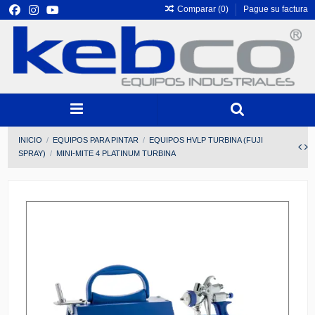
Comparar (
0
)
Pague su factura
INICIO
EQUIPOS PARA PINTAR
EQUIPOS HVLP TURBINA (FUJI
SPRAY)
MINI-MITE 4 PLATINUM TURBINA