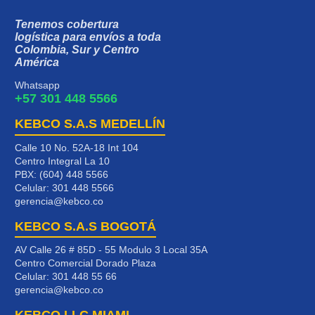
Tenemos cobertura
logística para envíos a toda
Colombia, Sur y Centro
América
Whatsapp
+57 301 448 5566
KEBCO S.A.S MEDELLÍN
Calle 10 No. 52A-18 Int 104
Centro Integral La 10
PBX: (604) 448 5566
Celular:
301 448 5566
gerencia@kebco.co
KEBCO S.A.S BOGOTÁ
AV Calle 26 # 85D - 55 Modulo 3 Local 35A
Centro Comercial Dorado Plaza
Celular:
301 448 55 66
gerencia@kebco.co