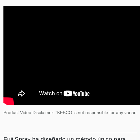
Product Video Disclaimer: "KEBCO is not responsible for any variance
Fuji Spray ha diseñado un método único para